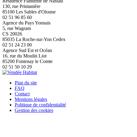
Résidence Flandrine de Nassau
130, rue Printanière
85100 Les Sables d'Olonne
02 51 96 85 60
Agence du Pays Yonnais
5, rue Wagram
CS 20026
85035 La Roche-sur-Yon Cedex
02 51 24 23 00
Agence Sud Est et Océan
16, rue du Moulin Liot
85200 Fontenay le Comte
02 51 50 10 29
Plan du site
FAQ
Contact
Mentions légales
Politique de confidentialité
Gestion des cookies