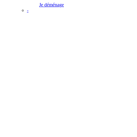
Je déménage
-