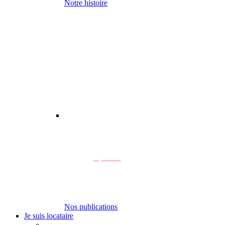
Notre histoire
Nos publications
Je suis locataire
-