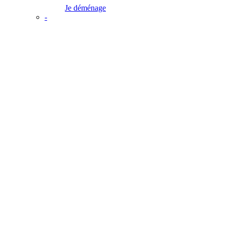
Je déménage
-