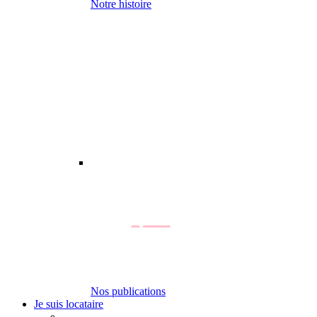
Notre histoire
Nos publications
Je suis locataire
-