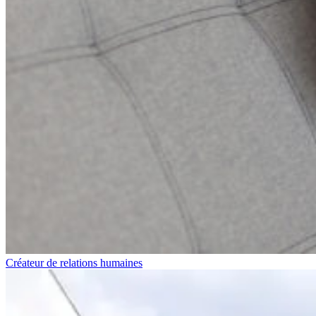
Créateur de relations humaines