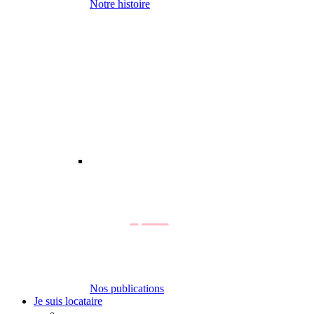
Notre histoire
Nos publications
Je suis locataire
-