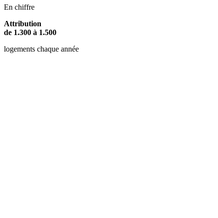
En chiffre
Attribution
de 1.300 à
1.500
logements chaque année