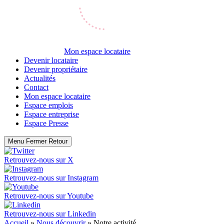
Mon espace locataire
Devenir locataire
Devenir propriétaire
Actualités
Contact
Mon espace locataire
Espace emplois
Espace entreprise
Espace Presse
Menu
Fermer
Retour
Retrouvez-nous sur
X
Retrouvez-nous sur
Instagram
Retrouvez-nous sur
Youtube
Retrouvez-nous sur
Linkedin
Accueil
»
Nous découvrir
»
Notre activité