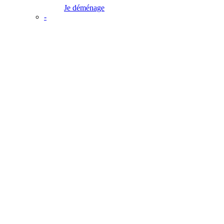
Je déménage
-