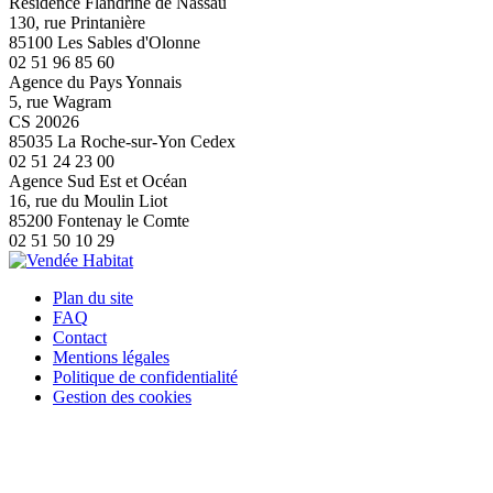
Résidence Flandrine de Nassau
130, rue Printanière
85100 Les Sables d'Olonne
02 51 96 85 60
Agence du Pays Yonnais
5, rue Wagram
CS 20026
85035 La Roche-sur-Yon Cedex
02 51 24 23 00
Agence Sud Est et Océan
16, rue du Moulin Liot
85200 Fontenay le Comte
02 51 50 10 29
Plan du site
FAQ
Contact
Mentions légales
Politique de confidentialité
Gestion des cookies