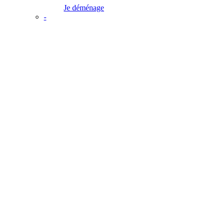
Je déménage
-