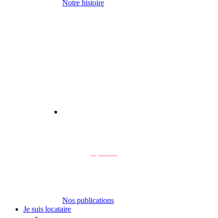
Notre histoire
Nos publications
Je suis locataire
-