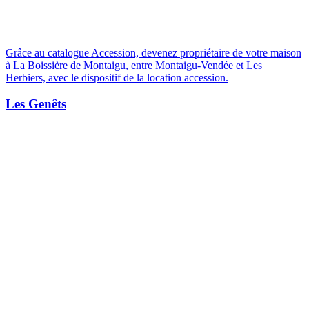
Grâce au catalogue Accession, devenez propriétaire de votre maison
à La Boissière de Montaigu, entre Montaigu-Vendée et Les
Herbiers, avec le dispositif de la location accession.
Les Genêts