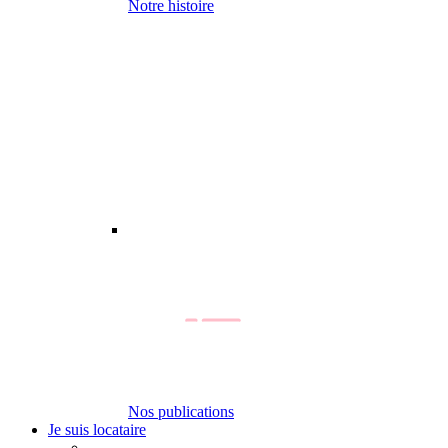
Notre histoire
Nos publications
Je suis locataire
-