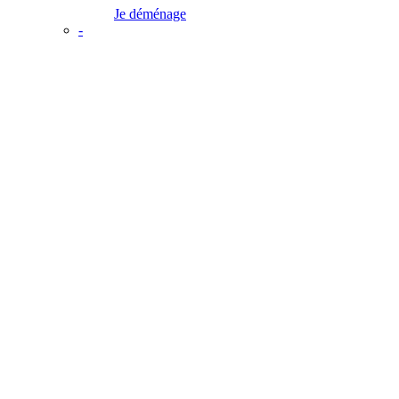
Je déménage
-