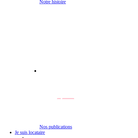
Notre histoire
Nos publications
Je suis locataire
-