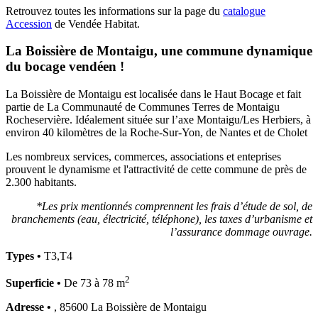
Retrouvez toutes les informations sur la page du
catalogue
Accession
de Vendée Habitat.
La Boissière de Montaigu, une commune dynamique
du bocage vendéen !
La Boissière de Montaigu est localisée dans le Haut Bocage et fait
partie de La Communauté de Communes Terres de Montaigu
Rocheservière. Idéalement située sur l’axe Montaigu/Les Herbiers, à
environ 40 kilomètres de la Roche-Sur-Yon, de Nantes et de Cholet
Les nombreux services, commerces, associations et enteprises
prouvent le dynamisme et l'attractivité de cette commune de près de
2.300 habitants.
*Les prix mentionnés comprennent les frais d’étude de sol, de
branchements (eau,
électricité
,
téléphone), les taxes d’urbanisme et
l’assurance dommage ouvrage.
Types •
T3,T4
2
Superficie •
De 73 à 78 m
Adresse •
, 85600 La Boissière de Montaigu