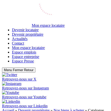
Mon espace locataire
Devenir locataire
Devenir propriétaire
Actualités
Contact
Mon espace locataire
Espace emplois
Espace entreprise
Espace Presse
Menu
Fermer
Retour
Retrouvez-nous sur
X
Retrouvez-nous sur
Instagram
Retrouvez-nous sur
Youtube
Retrouvez-nous sur
Linkedin
Accueil
»
Devenir propriétaire
»
Nos biens à acheter
»
Catalogue