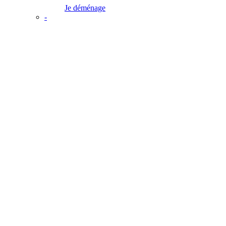
Je déménage
-