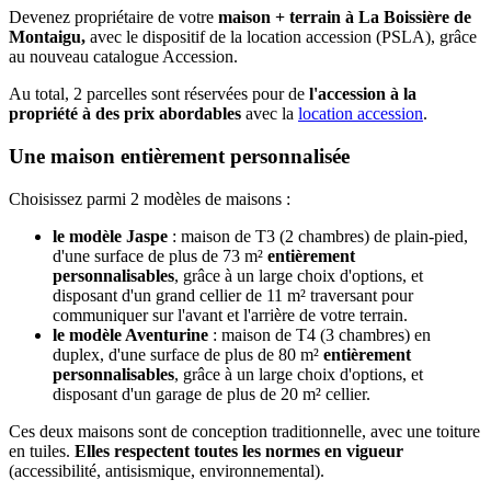
Devenez propriétaire de votre
maison + terrain à La Boissière de
Montaigu,
avec le dispositif de la location accession (PSLA), grâce
au nouveau catalogue Accession.
Au total, 2 parcelles sont réservées pour de
l'accession à la
propriété à des prix abordables
avec la
location accession
.
Une maison entièrement personnalisée
Choisissez parmi 2 modèles de maisons :
le modèle Jaspe
: maison de T3 (2 chambres) de plain-pied,
d'une surface de plus de 73 m²
entièrement
personnalisables
, grâce à un large choix d'options, et
disposant d'un grand cellier de 11 m² traversant pour
communiquer sur l'avant et l'arrière de votre terrain.
le modèle Aventurine
: maison de T4 (3 chambres) en
duplex, d'une surface de plus de 80 m²
entièrement
personnalisables
, grâce à un large choix d'options, et
disposant d'un garage de plus de 20 m² cellier.
Ces deux maisons sont de conception traditionnelle, avec une toiture
en tuiles.
Elles respectent toutes les normes en vigueur
(accessibilité, antisismique, environnemental).