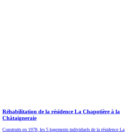
Réhabilitation de la résidence La Chapotière à la
Châtaigneraie
Construits en 1978, les 5 logements individuels de la résidence La