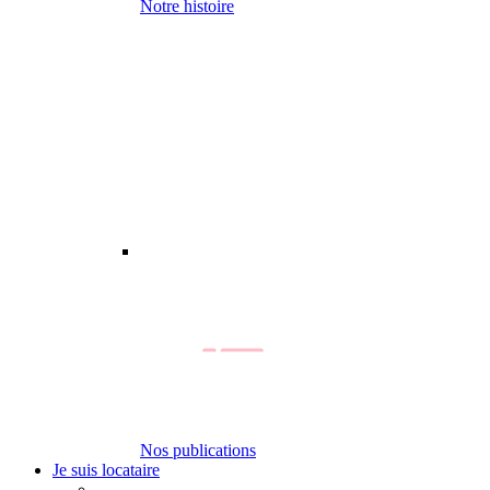
Notre histoire
Nos publications
Je suis locataire
-