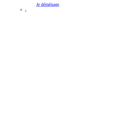
Je déménage
-