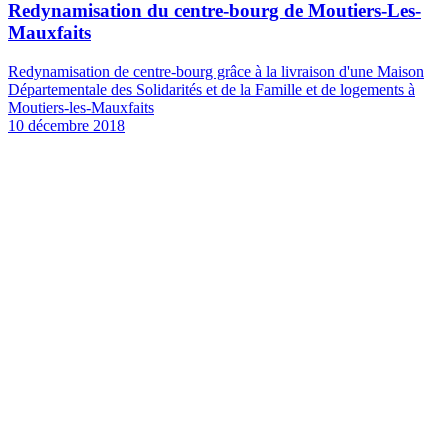
Redynamisation du centre-bourg de Moutiers-Les-
Mauxfaits
Redynamisation de centre-bourg grâce à la livraison d'une Maison
Départementale des Solidarités et de la Famille et de logements à
Moutiers-les-Mauxfaits
10 décembre 2018