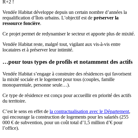
R+2 !
Vendée Habitat développe depuis un certain nombre d’années la
requalification d’îlots urbains. L’objectif est de
préserver la
ressource foncière
.
Ce projet permet de redynamiser le secteur et apporte plus de mixité.
Vendée Habitat reste, malgré tout, vigilant aux vis-à-vis entre
locataires et à préserver leur intimité.
…pour tous types de profils et notamment des actifs
Vendée Habitat s’engage à construire des résidences qui favorisent
la mixité sociale et le logement pour tous (couples, famille
monoparentale, personne seule…).
Ce type de résidence est conçu pour accueillir en priorité des actifs
du territoire.
C’est le sens en effet de
la contractualisation avec le Département
,
qui encourage la construction de logements pour les salariés (255
000 € de subvention, pour un coût total d’1,5 million d’€ pour
l’office).