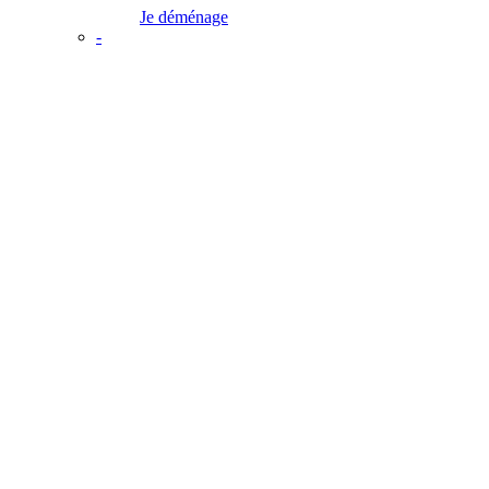
Je déménage
-