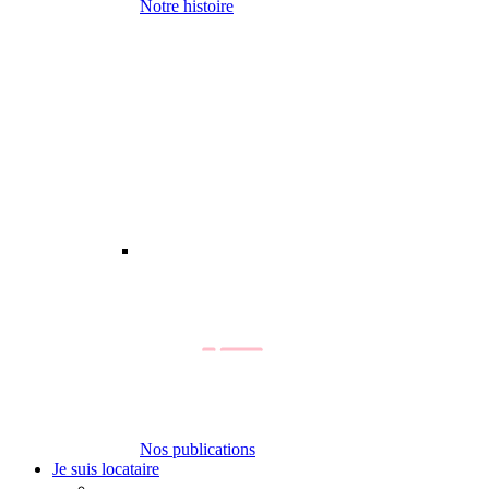
Notre histoire
Nos publications
Je suis locataire
-