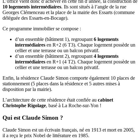
L’office vient donc d’achever en cette fin d’année, la construction de
10 logements intermédiaires
. Ils sont situés à l’angle de la rue
Georges Clémenceau et la place de la mairie des Essarts (commune
déléguée des Essarts-en-Bocage).
Ce programme immobilier se compose :
d’un ensemble (bâtiment 1), regroupant
6 logements
intermédiaires
en R+2 (6 T3). Chaque logement possède un
cellier et une terrasse ou un balcon privatif.
d’un ensemble (bâtiment 2), regroupant
4 logements
intermédiaires
en R+1 (4 T2). Chaque logement possède un
cellier et une terrasse ou un balcon privatif.
Enfin, la résidence Claude Simon comporte également 10 places de
stationnement (5 places dans la résidence et 5 autres mises à
disposition par la mairie).
L’architecture de cette résidence était confiée au
cabinet
Christophe Rigolage
, basé à La Roche-sur-Yon !
Qui est Claude Simon ?
Claude Simon est un écrivain français, né en 1913 et mort en 2005,
il a reçu le prix Nobel de littérature en 1985.