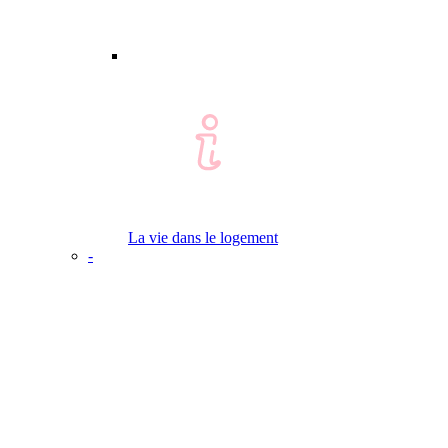
La vie dans le logement
-