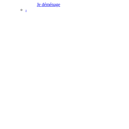
Je déménage
-