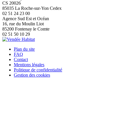
CS 20026
85035 La Roche-sur-Yon Cedex
02 51 24 23 00
Agence Sud Est et Océan
16, rue du Moulin Liot
85200 Fontenay le Comte
02 51 50 10 29
Plan du site
FAQ
Contact
Mentions légales
Politique de confidentialité
Gestion des cookies