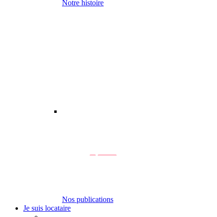
Notre histoire
Nos publications
Je suis locataire
-