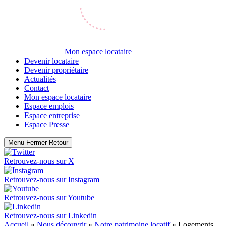
Mon espace locataire
Devenir locataire
Devenir propriétaire
Actualités
Contact
Mon espace locataire
Espace emplois
Espace entreprise
Espace Presse
Menu
Fermer
Retour
Retrouvez-nous sur
X
Retrouvez-nous sur
Instagram
Retrouvez-nous sur
Youtube
Retrouvez-nous sur
Linkedin
Accueil
»
Nous découvrir
»
Notre patrimoine locatif
»
Logements