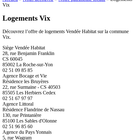
Vix
Logements Vix
Découvrez l’offre de logements Vendée Habitat sur la commune
Vix.
Siège Vendée Habitat
28, rue Benjamin Franklin
CS 60045
85002 La Roche-sur-Yon
02 51 09 85 85
Agence Bocage et Vie
Résidence les Bruyères
22, rue Surmaine - CS 40503
85505 Les Herbiers Cedex
02 51 67 97 97
Agence Littoral
Résidence Flandrine de Nassau
130, rue Printanière
85100 Les Sables d'Olonne
02 51 96 85 60
Agence du Pays Yonnais
5, rue Wagram