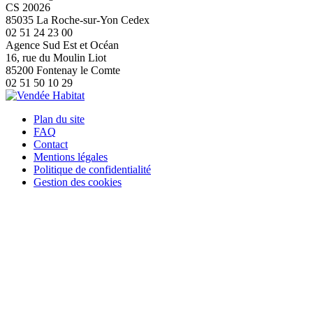
CS 20026
85035 La Roche-sur-Yon Cedex
02 51 24 23 00
Agence Sud Est et Océan
16, rue du Moulin Liot
85200 Fontenay le Comte
02 51 50 10 29
Plan du site
FAQ
Contact
Mentions légales
Politique de confidentialité
Gestion des cookies