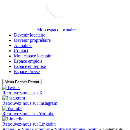
Mon espace locataire
Devenir locataire
Devenir propriétaire
Actualités
Contact
Mon espace locataire
Espace emplois
Espace entreprise
Espace Presse
Menu
Fermer
Retour
Retrouvez-nous sur
X
Retrouvez-nous sur
Instagram
Retrouvez-nous sur
Youtube
Retrouvez-nous sur
Linkedin
Accueil
»
Nous découvrir
»
Notre patrimoine locatif
»
Logements