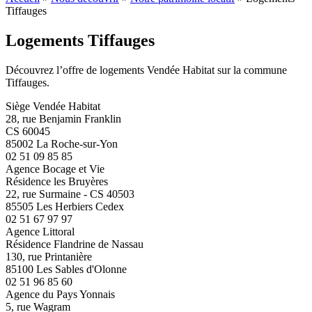
Tiffauges
Logements Tiffauges
Découvrez l’offre de logements Vendée Habitat sur la commune
Tiffauges.
Siège Vendée Habitat
28, rue Benjamin Franklin
CS 60045
85002 La Roche-sur-Yon
02 51 09 85 85
Agence Bocage et Vie
Résidence les Bruyères
22, rue Surmaine - CS 40503
85505 Les Herbiers Cedex
02 51 67 97 97
Agence Littoral
Résidence Flandrine de Nassau
130, rue Printanière
85100 Les Sables d'Olonne
02 51 96 85 60
Agence du Pays Yonnais
5, rue Wagram