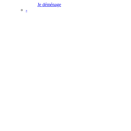
Je déménage
-