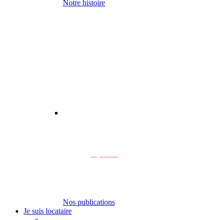
Notre histoire
Nos publications
Je suis locataire
-