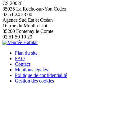
CS 20026
85035 La Roche-sur-Yon Cedex
02 51 24 23 00
Agence Sud Est et Océan
16, rue du Moulin Liot
85200 Fontenay le Comte
02 51 50 10 29
Plan du site
FAQ
Contact
Mentions légales
Politique de confidentialité
Gestion des cookies