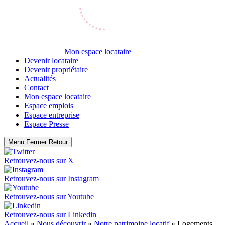
Mon espace locataire
Devenir locataire
Devenir propriétaire
Actualités
Contact
Mon espace locataire
Espace emplois
Espace entreprise
Espace Presse
Menu
Fermer
Retour
Retrouvez-nous sur
X
Retrouvez-nous sur
Instagram
Retrouvez-nous sur
Youtube
Retrouvez-nous sur
Linkedin
Accueil
»
Nous découvrir
»
Notre patrimoine locatif
»
Logements