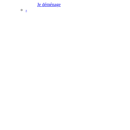
Je déménage
-