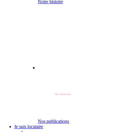
Notre histoire
Nos publications
Je suis locataire
-