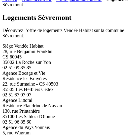
Sèvremont
Logements Sèvremont
Découvrez l’offre de logements Vendée Habitat sur la commune
Sèvremont.
Siège Vendée Habitat
28, rue Benjamin Franklin
CS 60045
85002 La Roche-sur-Yon
02 51 09 85 85
Agence Bocage et Vie
Résidence les Bruyères
22, rue Surmaine - CS 40503
85505 Les Herbiers Cedex
02 51 67 97 97
Agence Littoral
Résidence Flandrine de Nassau
130, rue Printanière
85100 Les Sables d'Olonne
02 51 96 85 60
Agence du Pays Yonnais
5, rue Wagram