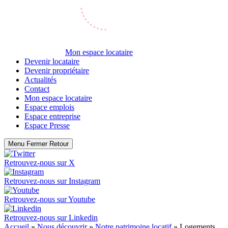
Mon espace locataire
Devenir locataire
Devenir propriétaire
Actualités
Contact
Mon espace locataire
Espace emplois
Espace entreprise
Espace Presse
Menu
Fermer
Retour
Retrouvez-nous sur
X
Retrouvez-nous sur
Instagram
Retrouvez-nous sur
Youtube
Retrouvez-nous sur
Linkedin
Accueil
»
Nous découvrir
»
Notre patrimoine locatif
»
Logements