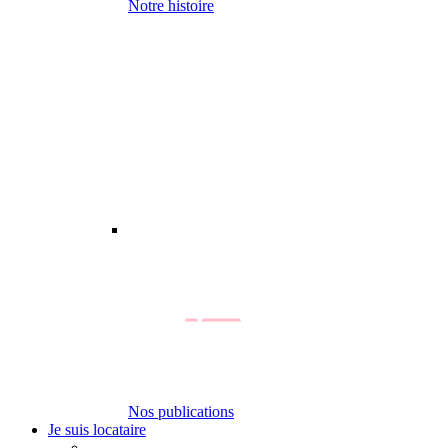
Notre histoire
Nos publications
Je suis locataire
-