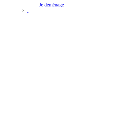
Je déménage
-