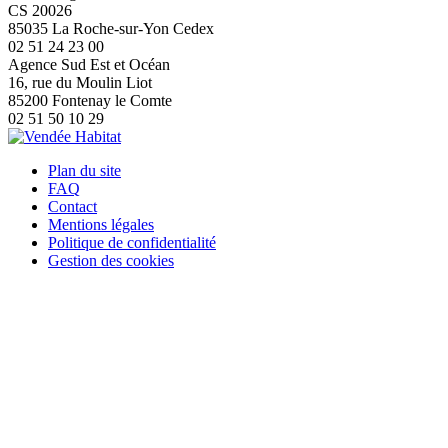
CS 20026
85035 La Roche-sur-Yon Cedex
02 51 24 23 00
Agence Sud Est et Océan
16, rue du Moulin Liot
85200 Fontenay le Comte
02 51 50 10 29
Plan du site
FAQ
Contact
Mentions légales
Politique de confidentialité
Gestion des cookies