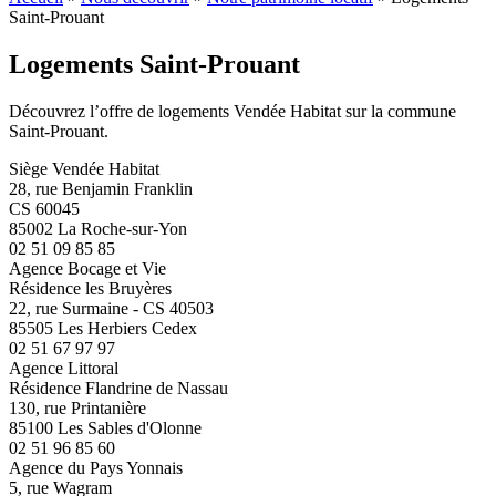
Saint-Prouant
Logements Saint-Prouant
Découvrez l’offre de logements Vendée Habitat sur la commune
Saint-Prouant.
Siège Vendée Habitat
28, rue Benjamin Franklin
CS 60045
85002 La Roche-sur-Yon
02 51 09 85 85
Agence Bocage et Vie
Résidence les Bruyères
22, rue Surmaine - CS 40503
85505 Les Herbiers Cedex
02 51 67 97 97
Agence Littoral
Résidence Flandrine de Nassau
130, rue Printanière
85100 Les Sables d'Olonne
02 51 96 85 60
Agence du Pays Yonnais
5, rue Wagram