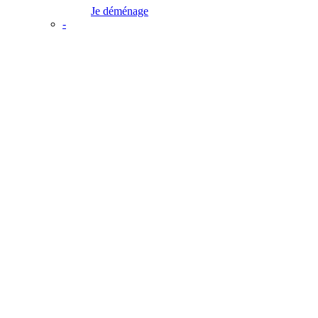
Je déménage
-