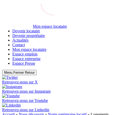
Mon espace locataire
Devenir locataire
Devenir propriétaire
Actualités
Contact
Mon espace locataire
Espace emplois
Espace entreprise
Espace Presse
Menu
Fermer
Retour
Retrouvez-nous sur
X
Retrouvez-nous sur
Instagram
Retrouvez-nous sur
Youtube
Retrouvez-nous sur
Linkedin
Accueil
»
Nous découvrir
»
Notre patrimoine locatif
»
Logements