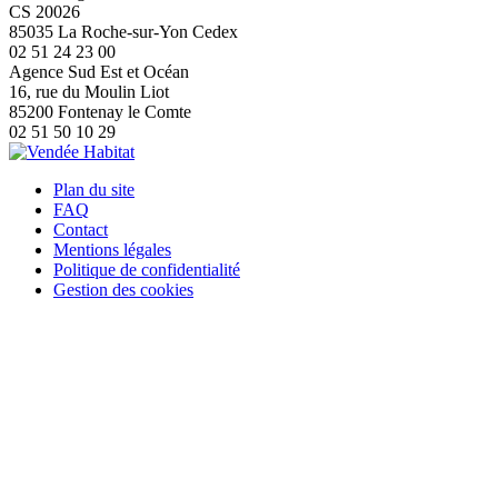
CS 20026
85035 La Roche-sur-Yon Cedex
02 51 24 23 00
Agence Sud Est et Océan
16, rue du Moulin Liot
85200 Fontenay le Comte
02 51 50 10 29
Plan du site
FAQ
Contact
Mentions légales
Politique de confidentialité
Gestion des cookies