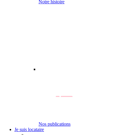
Notre histoire
Nos publications
Je suis locataire
-