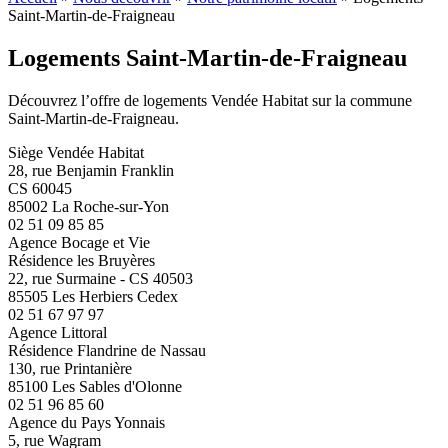
Saint-Martin-de-Fraigneau
Logements Saint-Martin-de-Fraigneau
Découvrez l’offre de logements Vendée Habitat sur la commune
Saint-Martin-de-Fraigneau.
Siège Vendée Habitat
28, rue Benjamin Franklin
CS 60045
85002 La Roche-sur-Yon
02 51 09 85 85
Agence Bocage et Vie
Résidence les Bruyères
22, rue Surmaine - CS 40503
85505 Les Herbiers Cedex
02 51 67 97 97
Agence Littoral
Résidence Flandrine de Nassau
130, rue Printanière
85100 Les Sables d'Olonne
02 51 96 85 60
Agence du Pays Yonnais
5, rue Wagram