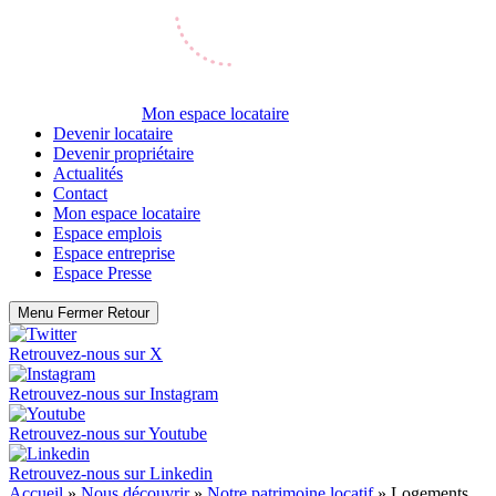
Mon espace locataire
Devenir locataire
Devenir propriétaire
Actualités
Contact
Mon espace locataire
Espace emplois
Espace entreprise
Espace Presse
Menu
Fermer
Retour
Retrouvez-nous sur
X
Retrouvez-nous sur
Instagram
Retrouvez-nous sur
Youtube
Retrouvez-nous sur
Linkedin
Accueil
»
Nous découvrir
»
Notre patrimoine locatif
»
Logements