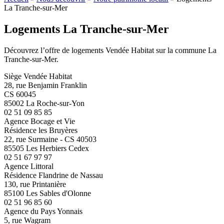
La Tranche-sur-Mer
Logements La Tranche-sur-Mer
Découvrez l’offre de logements Vendée Habitat sur la commune La
Tranche-sur-Mer.
Siège Vendée Habitat
28, rue Benjamin Franklin
CS 60045
85002 La Roche-sur-Yon
02 51 09 85 85
Agence Bocage et Vie
Résidence les Bruyères
22, rue Surmaine - CS 40503
85505 Les Herbiers Cedex
02 51 67 97 97
Agence Littoral
Résidence Flandrine de Nassau
130, rue Printanière
85100 Les Sables d'Olonne
02 51 96 85 60
Agence du Pays Yonnais
5, rue Wagram