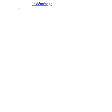
Je déménage
-