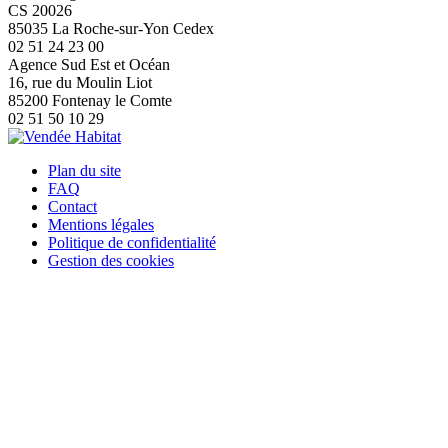
CS 20026
85035 La Roche-sur-Yon Cedex
02 51 24 23 00
Agence Sud Est et Océan
16, rue du Moulin Liot
85200 Fontenay le Comte
02 51 50 10 29
Plan du site
FAQ
Contact
Mentions légales
Politique de confidentialité
Gestion des cookies