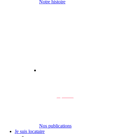
Notre histoire
Nos publications
Je suis locataire
-