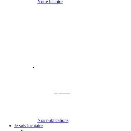
Notre histoire
Nos publications
Je suis locataire
-