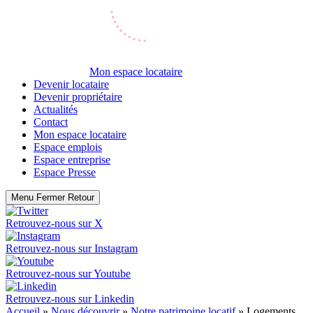
Mon espace locataire
Devenir locataire
Devenir propriétaire
Actualités
Contact
Mon espace locataire
Espace emplois
Espace entreprise
Espace Presse
Menu
Fermer
Retour
Retrouvez-nous sur
X
Retrouvez-nous sur
Instagram
Retrouvez-nous sur
Youtube
Retrouvez-nous sur
Linkedin
Accueil
»
Nous découvrir
»
Notre patrimoine locatif
»
Logements