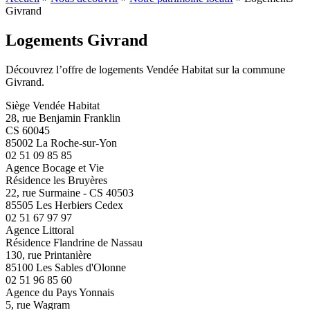
Givrand
Logements Givrand
Découvrez l’offre de logements Vendée Habitat sur la commune
Givrand.
Siège Vendée Habitat
28, rue Benjamin Franklin
CS 60045
85002 La Roche-sur-Yon
02 51 09 85 85
Agence Bocage et Vie
Résidence les Bruyères
22, rue Surmaine - CS 40503
85505 Les Herbiers Cedex
02 51 67 97 97
Agence Littoral
Résidence Flandrine de Nassau
130, rue Printanière
85100 Les Sables d'Olonne
02 51 96 85 60
Agence du Pays Yonnais
5, rue Wagram