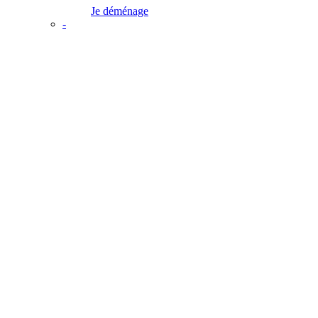
Je déménage
-