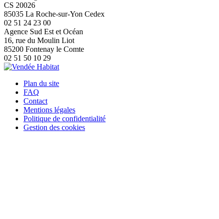
CS 20026
85035 La Roche-sur-Yon Cedex
02 51 24 23 00
Agence Sud Est et Océan
16, rue du Moulin Liot
85200 Fontenay le Comte
02 51 50 10 29
Plan du site
FAQ
Contact
Mentions légales
Politique de confidentialité
Gestion des cookies