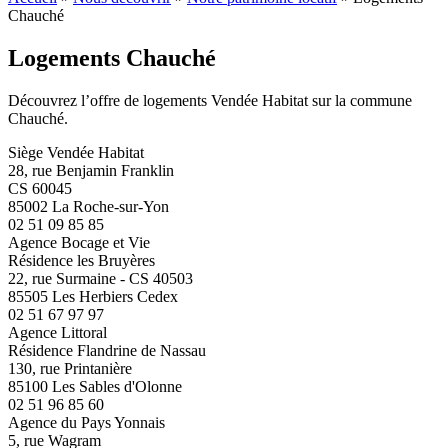
Chauché
Logements Chauché
Découvrez l’offre de logements Vendée Habitat sur la commune
Chauché.
Siège Vendée Habitat
28, rue Benjamin Franklin
CS 60045
85002 La Roche-sur-Yon
02 51 09 85 85
Agence Bocage et Vie
Résidence les Bruyères
22, rue Surmaine - CS 40503
85505 Les Herbiers Cedex
02 51 67 97 97
Agence Littoral
Résidence Flandrine de Nassau
130, rue Printanière
85100 Les Sables d'Olonne
02 51 96 85 60
Agence du Pays Yonnais
5, rue Wagram