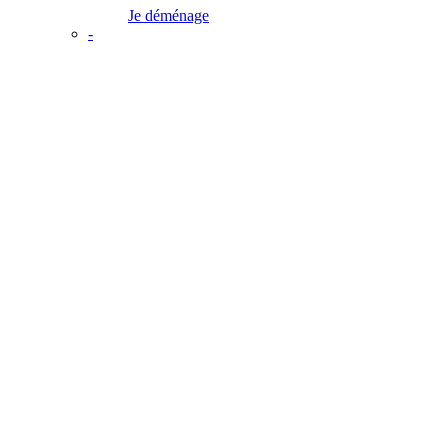
Je déménage
-