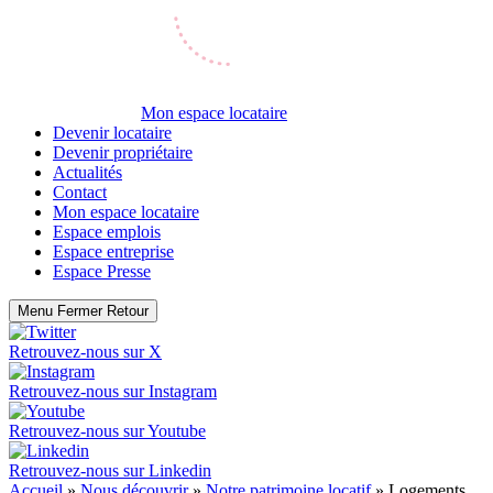
Mon espace locataire
Devenir locataire
Devenir propriétaire
Actualités
Contact
Mon espace locataire
Espace emplois
Espace entreprise
Espace Presse
Menu
Fermer
Retour
Retrouvez-nous sur
X
Retrouvez-nous sur
Instagram
Retrouvez-nous sur
Youtube
Retrouvez-nous sur
Linkedin
Accueil
»
Nous découvrir
»
Notre patrimoine locatif
»
Logements