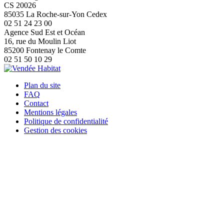
CS 20026
85035 La Roche-sur-Yon Cedex
02 51 24 23 00
Agence Sud Est et Océan
16, rue du Moulin Liot
85200 Fontenay le Comte
02 51 50 10 29
Plan du site
FAQ
Contact
Mentions légales
Politique de confidentialité
Gestion des cookies