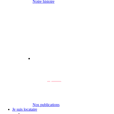
Notre histoire
Nos publications
Je suis locataire
-