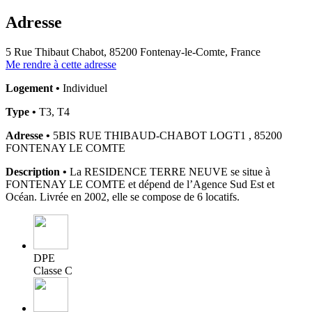
Adresse
5 Rue Thibaut Chabot, 85200 Fontenay-le-Comte, France
Me rendre à cette adresse
Logement •
Individuel
Type •
T3, T4
Adresse •
5BIS RUE THIBAUD-CHABOT LOGT1 , 85200
FONTENAY LE COMTE
Description •
La RESIDENCE TERRE NEUVE se situe à
FONTENAY LE COMTE et dépend de l’Agence Sud Est et
Océan. Livrée en 2002, elle se compose de 6 locatifs.
DPE
Classe C