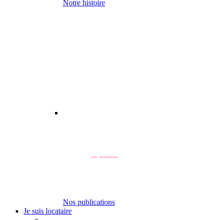
Notre histoire
Nos publications
Je suis locataire
-