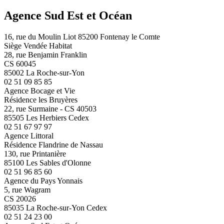
Agence Sud Est et Océan
16, rue du Moulin Liot 85200 Fontenay le Comte
Siège Vendée Habitat
28, rue Benjamin Franklin
CS 60045
85002 La Roche-sur-Yon
02 51 09 85 85
Agence Bocage et Vie
Résidence les Bruyères
22, rue Surmaine - CS 40503
85505 Les Herbiers Cedex
02 51 67 97 97
Agence Littoral
Résidence Flandrine de Nassau
130, rue Printanière
85100 Les Sables d'Olonne
02 51 96 85 60
Agence du Pays Yonnais
5, rue Wagram
CS 20026
85035 La Roche-sur-Yon Cedex
02 51 24 23 00