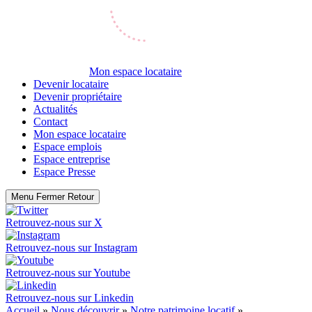
Mon espace locataire
Devenir locataire
Devenir propriétaire
Actualités
Contact
Mon espace locataire
Espace emplois
Espace entreprise
Espace Presse
Menu
Fermer
Retour
Retrouvez-nous sur
X
Retrouvez-nous sur
Instagram
Retrouvez-nous sur
Youtube
Retrouvez-nous sur
Linkedin
Accueil
»
Nous découvrir
»
Notre patrimoine locatif
»