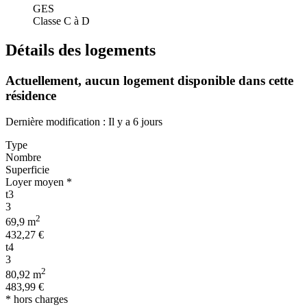
GES
Classe C à D
Détails des logements
Actuellement,
aucun logement disponible
dans cette
résidence
Dernière modification : Il y a 6 jours
Type
Nombre
Superficie
Loyer moyen *
t3
3
2
69,9 m
432,27 €
t4
3
2
80,92 m
483,99 €
* hors charges