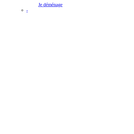
Je déménage
-