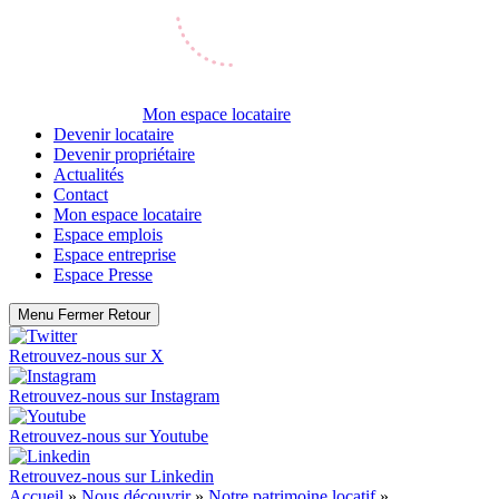
Mon espace locataire
Devenir locataire
Devenir propriétaire
Actualités
Contact
Mon espace locataire
Espace emplois
Espace entreprise
Espace Presse
Menu
Fermer
Retour
Retrouvez-nous sur
X
Retrouvez-nous sur
Instagram
Retrouvez-nous sur
Youtube
Retrouvez-nous sur
Linkedin
Accueil
»
Nous découvrir
»
Notre patrimoine locatif
»