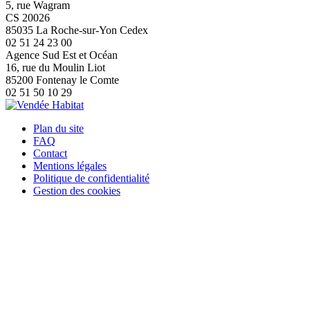
5, rue Wagram
CS 20026
85035 La Roche-sur-Yon Cedex
02 51 24 23 00
Agence Sud Est et Océan
16, rue du Moulin Liot
85200 Fontenay le Comte
02 51 50 10 29
Plan du site
FAQ
Contact
Mentions légales
Politique de confidentialité
Gestion des cookies