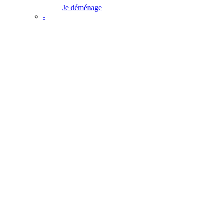
Je déménage
-