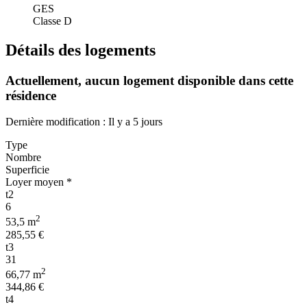
GES
Classe D
Détails des logements
Actuellement,
aucun logement disponible
dans cette
résidence
Dernière modification : Il y a 5 jours
Type
Nombre
Superficie
Loyer moyen *
t2
6
2
53,5 m
285,55 €
t3
31
2
66,77 m
344,86 €
t4