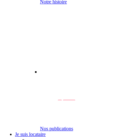
Notre histoire
Nos publications
Je suis locataire
-