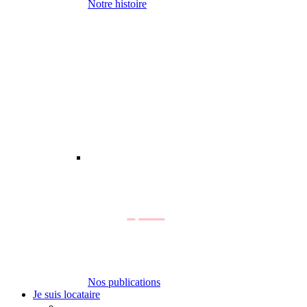
Notre histoire
Nos publications
Je suis locataire
-