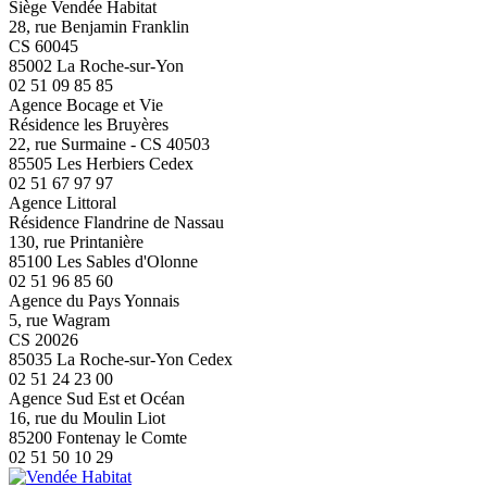
Siège Vendée Habitat
28, rue Benjamin Franklin
CS 60045
85002 La Roche-sur-Yon
02 51 09 85 85
Agence Bocage et Vie
Résidence les Bruyères
22, rue Surmaine - CS 40503
85505 Les Herbiers Cedex
02 51 67 97 97
Agence Littoral
Résidence Flandrine de Nassau
130, rue Printanière
85100 Les Sables d'Olonne
02 51 96 85 60
Agence du Pays Yonnais
5, rue Wagram
CS 20026
85035 La Roche-sur-Yon Cedex
02 51 24 23 00
Agence Sud Est et Océan
16, rue du Moulin Liot
85200 Fontenay le Comte
02 51 50 10 29