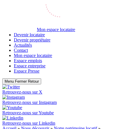
Mon espace locataire
Devenir locataire
Devenir propriétaire
Actualités
Contact
Mon espace locataire
Espace emplois
Espace entreprise
Espace Presse
Menu
Fermer
Retour
Retrouvez-nous sur
X
Retrouvez-nous sur
Instagram
Retrouvez-nous sur
Youtube
Retrouvez-nous sur
Linkedin
Accueil
»
Nous découvrir
»
Notre patrimoine locatif
»