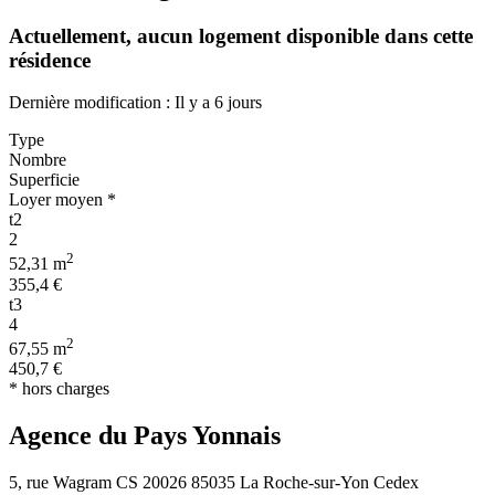
Actuellement,
aucun logement disponible
dans cette
résidence
Dernière modification : Il y a 6 jours
Type
Nombre
Superficie
Loyer moyen *
t2
2
2
52,31 m
355,4 €
t3
4
2
67,55 m
450,7 €
* hors charges
Agence du Pays Yonnais
5, rue Wagram CS 20026 85035 La Roche-sur-Yon Cedex