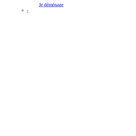
Je déménage
-