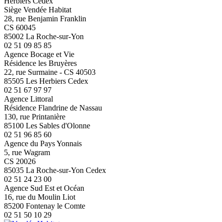
Herbiers Cedex
Siège Vendée Habitat
28, rue Benjamin Franklin
CS 60045
85002 La Roche-sur-Yon
02 51 09 85 85
Agence Bocage et Vie
Résidence les Bruyères
22, rue Surmaine - CS 40503
85505 Les Herbiers Cedex
02 51 67 97 97
Agence Littoral
Résidence Flandrine de Nassau
130, rue Printanière
85100 Les Sables d'Olonne
02 51 96 85 60
Agence du Pays Yonnais
5, rue Wagram
CS 20026
85035 La Roche-sur-Yon Cedex
02 51 24 23 00
Agence Sud Est et Océan
16, rue du Moulin Liot
85200 Fontenay le Comte
02 51 50 10 29