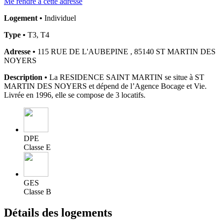
Me rendre à cette adresse
Logement •
Individuel
Type •
T3, T4
Adresse •
115 RUE DE L'AUBEPINE , 85140 ST MARTIN DES
NOYERS
Description •
La RESIDENCE SAINT MARTIN se situe à ST
MARTIN DES NOYERS et dépend de l’Agence Bocage et Vie.
Livrée en 1996, elle se compose de 3 locatifs.
DPE
Classe E
GES
Classe B
Détails des logements