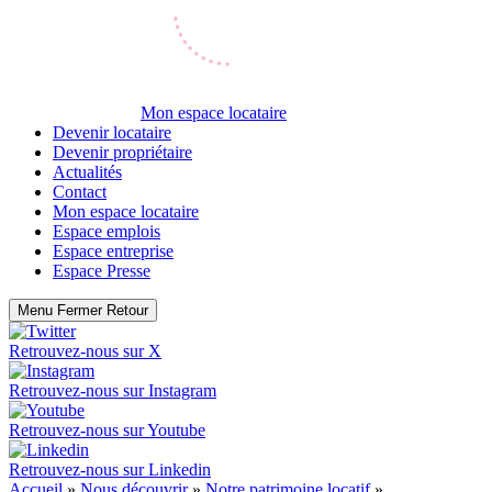
Mon espace locataire
Devenir locataire
Devenir propriétaire
Actualités
Contact
Mon espace locataire
Espace emplois
Espace entreprise
Espace Presse
Menu
Fermer
Retour
Retrouvez-nous sur
X
Retrouvez-nous sur
Instagram
Retrouvez-nous sur
Youtube
Retrouvez-nous sur
Linkedin
Accueil
»
Nous découvrir
»
Notre patrimoine locatif
»