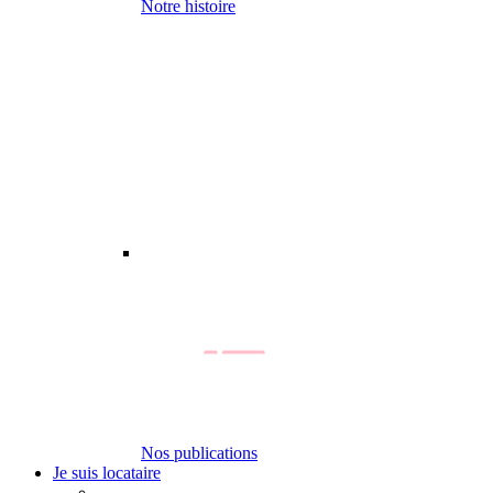
Notre histoire
Nos publications
Je suis locataire
-