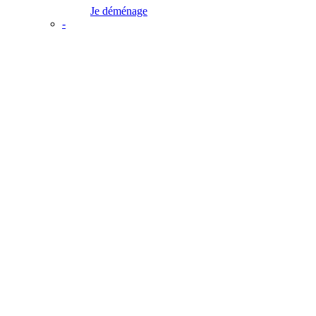
Je déménage
-