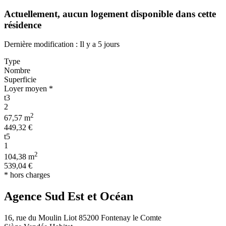
Actuellement,
aucun logement disponible
dans cette
résidence
Dernière modification : Il y a 5 jours
Type
Nombre
Superficie
Loyer moyen *
t3
2
2
67,57 m
449,32 €
t5
1
2
104,38 m
539,04 €
* hors charges
Agence Sud Est et Océan
16, rue du Moulin Liot 85200 Fontenay le Comte