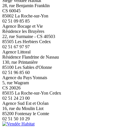
Siège Vendée Habitat
28, rue Benjamin Franklin
CS 60045
85002 La Roche-sur-Yon
02 51 09 85 85
Agence Bocage et Vie
Résidence les Bruyères
22, rue Surmaine - CS 40503
85505 Les Herbiers Cedex
02 51 67 97 97
Agence Littoral
Résidence Flandrine de Nassau
130, rue Printanière
85100 Les Sables d'Olonne
02 51 96 85 60
Agence du Pays Yonnais
5, rue Wagram
CS 20026
85035 La Roche-sur-Yon Cedex
02 51 24 23 00
Agence Sud Est et Océan
16, rue du Moulin Liot
85200 Fontenay le Comte
02 51 50 10 29