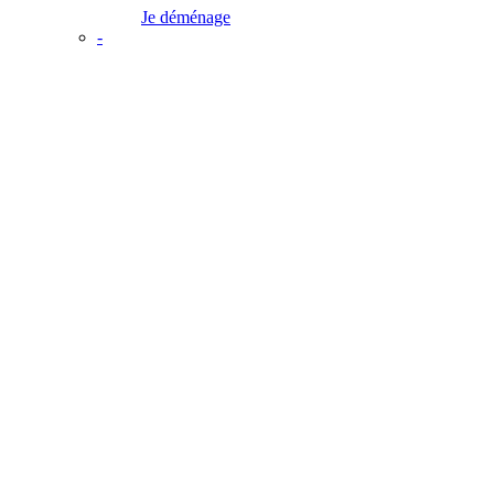
Je déménage
-