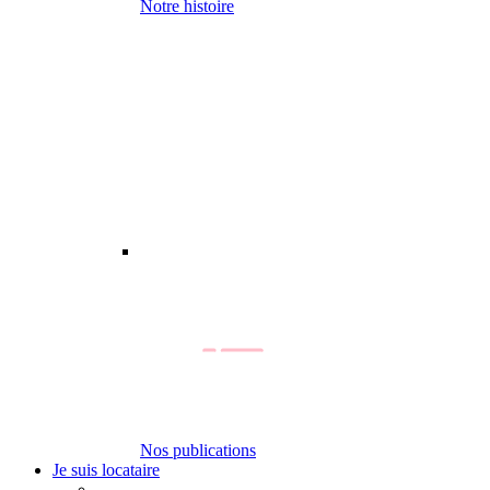
Notre histoire
Nos publications
Je suis locataire
-