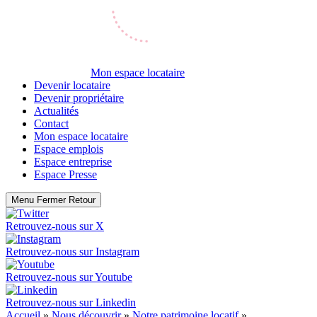
Mon espace locataire
Devenir locataire
Devenir propriétaire
Actualités
Contact
Mon espace locataire
Espace emplois
Espace entreprise
Espace Presse
Menu
Fermer
Retour
Retrouvez-nous sur
X
Retrouvez-nous sur
Instagram
Retrouvez-nous sur
Youtube
Retrouvez-nous sur
Linkedin
Accueil
»
Nous découvrir
»
Notre patrimoine locatif
»