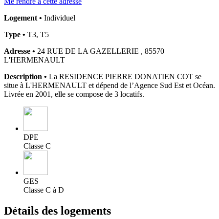
Me rendre à cette adresse
Logement •
Individuel
Type •
T3, T5
Adresse •
24 RUE DE LA GAZELLERIE , 85570
L'HERMENAULT
Description •
La RESIDENCE PIERRE DONATIEN COT se
situe à L'HERMENAULT et dépend de l’Agence Sud Est et Océan.
Livrée en 2001, elle se compose de 3 locatifs.
DPE
Classe C
GES
Classe C à D
Détails des logements