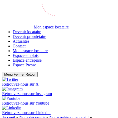
Mon espace locataire
Devenir locataire
Devenir propriétaire
Actualités
Contact
Mon espace locataire
Espace emplois
Espace entreprise
Espace Presse
Menu
Fermer
Retour
Retrouvez-nous sur
X
Retrouvez-nous sur
Instagram
Retrouvez-nous sur
Youtube
Retrouvez-nous sur
Linkedin
Accueil
»
Nous découvrir
»
Notre patrimoine locatif
»