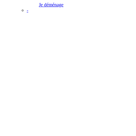
Je déménage
-