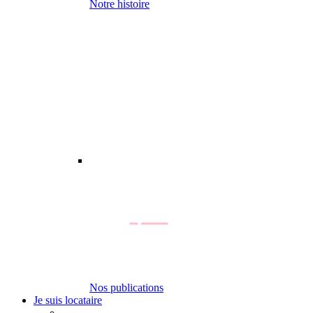
Notre histoire
Nos publications
Je suis locataire
-