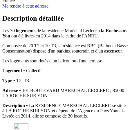
France
Me rendre à cette adresse
Description détaillée
Les 30
logements
de la résidence Maréchal Leclerc à
la Roche-sur-
Yon
ont été livrés en 2014 dans le cadre de l'ANRU.
Composée de 20 T2 et 10 T3, la résidence est BBC (Bâtiment Basse
Consommation) dispose d'un parking souterrain et d'un ascenseur.
Les logements sont dotés d'un balcon ou d'une terrasse.
Logement •
Collectif
Type •
T2, T3
Adresse •
101 BOULEVARD MARECHAL LECLERC , 85000
LA ROCHE SUR YON
Description •
La RESIDENCE MARECHAL LECLERC se situe
à LA ROCHE SUR YON et dépend de l’Agence du Pays Yonnais.
Livrée en 2014, elle se compose de 30 locatifs.