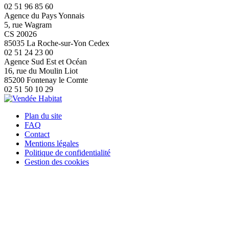
02 51 96 85 60
Agence du Pays Yonnais
5, rue Wagram
CS 20026
85035 La Roche-sur-Yon Cedex
02 51 24 23 00
Agence Sud Est et Océan
16, rue du Moulin Liot
85200 Fontenay le Comte
02 51 50 10 29
Plan du site
FAQ
Contact
Mentions légales
Politique de confidentialité
Gestion des cookies