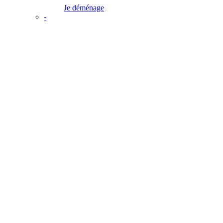
Je déménage
-