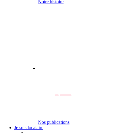
Notre histoire
Nos publications
Je suis locataire
-