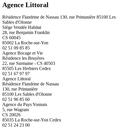
Agence Littoral
Résidence Flandrine de Nassau 130, rue Printanière 85100 Les
Sables d'Olonne
Siège Vendée Habitat
28, rue Benjamin Franklin
CS 60045
85002 La Roche-sur-Yon
02 51 09 85 85
Agence Bocage et Vie
Résidence les Bruyères
22, rue Surmaine - CS 40503
85505 Les Herbiers Cedex
02 51 67 97 97
Agence Littoral
Résidence Flandrine de Nassau
130, rue Printanière
85100 Les Sables d'Olonne
02 51 96 85 60
Agence du Pays Yonnais
5, rue Wagram
CS 20026
85035 La Roche-sur-Yon Cedex
02 51 24 23 00