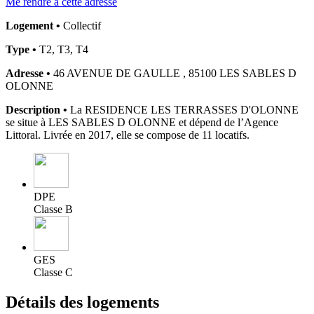
Me rendre à cette adresse
Logement •
Collectif
Type •
T2, T3, T4
Adresse •
46 AVENUE DE GAULLE , 85100 LES SABLES D
OLONNE
Description •
La RESIDENCE LES TERRASSES D'OLONNE
se situe à LES SABLES D OLONNE et dépend de l’Agence
Littoral. Livrée en 2017, elle se compose de 11 locatifs.
DPE
Classe B
GES
Classe C
Détails des logements