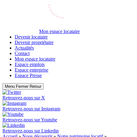
Mon espace locataire
Devenir locataire
Devenir propriétaire
Actualités
Contact
Mon espace locataire
Espace emplois
Espace entreprise
Espace Presse
Menu
Fermer
Retour
Retrouvez-nous sur
X
Retrouvez-nous sur
Instagram
Retrouvez-nous sur
Youtube
Retrouvez-nous sur
Linkedin
Accueil
»
Nous découvrir
»
Notre patrimoine locatif
»