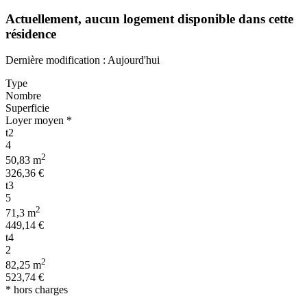
Actuellement,
aucun logement disponible
dans cette
résidence
Dernière modification : Aujourd'hui
Type
Nombre
Superficie
Loyer moyen *
t2
4
2
50,83 m
326,36 €
t3
5
2
71,3 m
449,14 €
t4
2
2
82,25 m
523,74 €
* hors charges