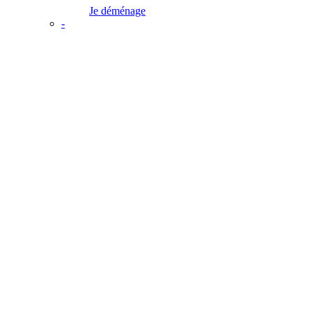
Je déménage
-