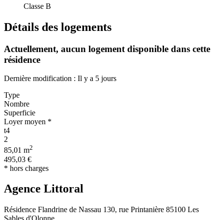
Classe B
Détails des logements
Actuellement,
aucun logement disponible
dans cette
résidence
Dernière modification : Il y a 5 jours
Type
Nombre
Superficie
Loyer moyen *
t4
2
2
85,01 m
495,03 €
* hors charges
Agence Littoral
Résidence Flandrine de Nassau 130, rue Printanière 85100 Les
Sables d'Olonne