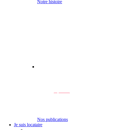
Notre histoire
Nos publications
Je suis locataire
-