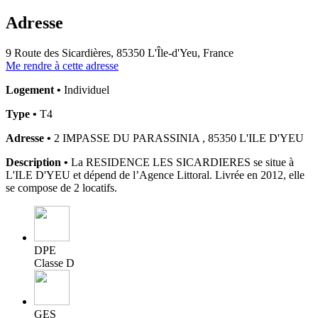
Adresse
9 Route des Sicardières, 85350 L'Île-d'Yeu, France
Me rendre à cette adresse
Logement •
Individuel
Type •
T4
Adresse •
2 IMPASSE DU PARASSINIA , 85350 L'ILE D'YEU
Description •
La RESIDENCE LES SICARDIERES se situe à
L'ILE D'YEU et dépend de l’Agence Littoral. Livrée en 2012, elle
se compose de 2 locatifs.
DPE
Classe D
GES