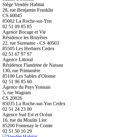
Siège Vendée Habitat
28, rue Benjamin Franklin
CS 60045
85002 La Roche-sur-Yon
02 51 09 85 85
Agence Bocage et Vie
Résidence les Bruyères
22, rue Surmaine - CS 40503
85505 Les Herbiers Cedex
02 51 67 97 97
Agence Littoral
Résidence Flandrine de Nassau
130, rue Printanière
85100 Les Sables d'Olonne
02 51 96 85 60
Agence du Pays Yonnais
5, rue Wagram
CS 20026
85035 La Roche-sur-Yon Cedex
02 51 24 23 00
Agence Sud Est et Océan
16, rue du Moulin Liot
85200 Fontenay le Comte
02 51 50 10 29