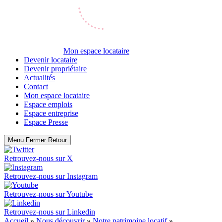
Mon espace locataire
Devenir locataire
Devenir propriétaire
Actualités
Contact
Mon espace locataire
Espace emplois
Espace entreprise
Espace Presse
Menu
Fermer
Retour
Retrouvez-nous sur
X
Retrouvez-nous sur
Instagram
Retrouvez-nous sur
Youtube
Retrouvez-nous sur
Linkedin
Accueil
»
Nous découvrir
»
Notre patrimoine locatif
»