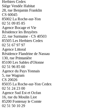
Herbiers Cedex
Siège Vendée Habitat
28, rue Benjamin Franklin
CS 60045
85002 La Roche-sur-Yon
02 51 09 85 85
Agence Bocage et Vie
Résidence les Bruyères
22, rue Surmaine - CS 40503
85505 Les Herbiers Cedex
02 51 67 97 97
Agence Littoral
Résidence Flandrine de Nassau
130, rue Printanière
85100 Les Sables d'Olonne
02 51 96 85 60
Agence du Pays Yonnais
5, rue Wagram
CS 20026
85035 La Roche-sur-Yon Cedex
02 51 24 23 00
Agence Sud Est et Océan
16, rue du Moulin Liot
85200 Fontenay le Comte
02 51 50 10 29