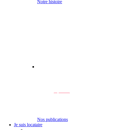
Notre histoire
Nos publications
Je suis locataire
-