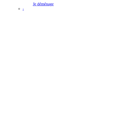
Je déménage
-