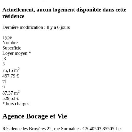
Actuellement,
aucun logement disponible
dans cette
résidence
Dernière modification : Il y a 6 jours
Type
Nombre
Superficie
Loyer moyen *
t3
3
2
75,15 m
457,79 €
t4
6
2
87,37 m
529,53 €
* hors charges
Agence Bocage et Vie
Résidence les Bruyères 22, rue Surmaine - CS 40503 85505 Les