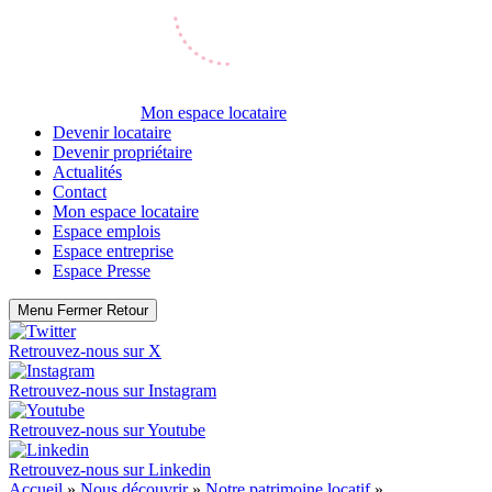
Mon espace locataire
Devenir locataire
Devenir propriétaire
Actualités
Contact
Mon espace locataire
Espace emplois
Espace entreprise
Espace Presse
Menu
Fermer
Retour
Retrouvez-nous sur
X
Retrouvez-nous sur
Instagram
Retrouvez-nous sur
Youtube
Retrouvez-nous sur
Linkedin
Accueil
»
Nous découvrir
»
Notre patrimoine locatif
»