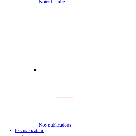
Notre histoire
Nos publications
Je suis locataire
-