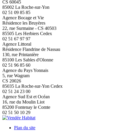
CS 60045
85002 La Roche-sur-Yon
02 51 09 85 85
Agence Bocage et Vie
Résidence les Bruyères
22, rue Surmaine - CS 40503
85505 Les Herbiers Cedex
02 51 67 97 97
Agence Littoral
Résidence Flandrine de Nassau
130, rue Printanière
85100 Les Sables d'Olonne
02 51 96 85 60
Agence du Pays Yonnais
5, rue Wagram
CS 20026
85035 La Roche-sur-Yon Cedex
02 51 24 23 00
Agence Sud Est et Océan
16, rue du Moulin Liot
85200 Fontenay le Comte
02 51 50 10 29
Plan du site