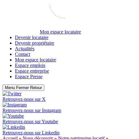
Mon espace locataire
Devenir locataire
Devenir propriétaire
Actualités
Contact
Mon espace locataire
Espace emplois
Espace entreprise
Espace Presse
Menu
Fermer
Retour
Retrouvez-nous sur
X
Retrouvez-nous sur
Instagram
Retrouvez-nous sur
Youtube
Retrouvez-nous sur
Linkedin
Accueil
»
Nous découvrir
»
Notre patrimoine locatif
»