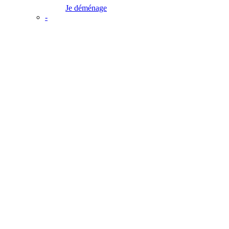
Je déménage
-