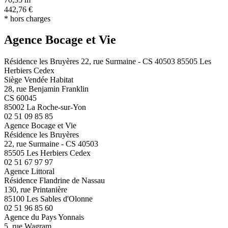
70,35 m
442,76 €
* hors charges
Agence Bocage et Vie
Résidence les Bruyères 22, rue Surmaine - CS 40503 85505 Les
Herbiers Cedex
Siège Vendée Habitat
28, rue Benjamin Franklin
CS 60045
85002 La Roche-sur-Yon
02 51 09 85 85
Agence Bocage et Vie
Résidence les Bruyères
22, rue Surmaine - CS 40503
85505 Les Herbiers Cedex
02 51 67 97 97
Agence Littoral
Résidence Flandrine de Nassau
130, rue Printanière
85100 Les Sables d'Olonne
02 51 96 85 60
Agence du Pays Yonnais
5, rue Wagram