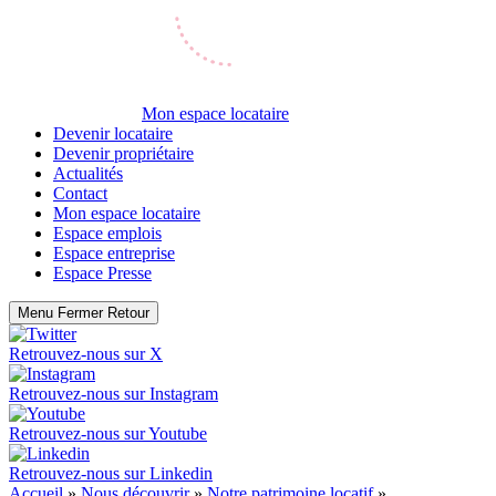
Mon espace locataire
Devenir locataire
Devenir propriétaire
Actualités
Contact
Mon espace locataire
Espace emplois
Espace entreprise
Espace Presse
Menu
Fermer
Retour
Retrouvez-nous sur
X
Retrouvez-nous sur
Instagram
Retrouvez-nous sur
Youtube
Retrouvez-nous sur
Linkedin
Accueil
»
Nous découvrir
»
Notre patrimoine locatif
»