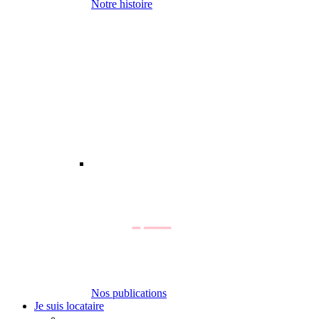
Notre histoire
Nos publications
Je suis locataire
-