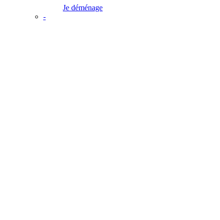
Je déménage
-