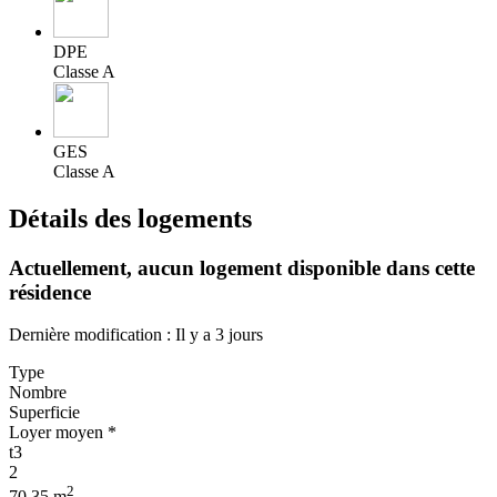
DPE
Classe A
GES
Classe A
Détails des logements
Actuellement,
aucun logement disponible
dans cette
résidence
Dernière modification : Il y a 3 jours
Type
Nombre
Superficie
Loyer moyen *
t3
2
2