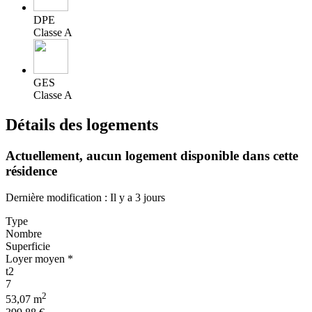
DPE
Classe A
GES
Classe A
Détails des logements
Actuellement,
aucun logement disponible
dans cette
résidence
Dernière modification : Il y a 3 jours
Type
Nombre
Superficie
Loyer moyen *
t2
7
2
53,07 m