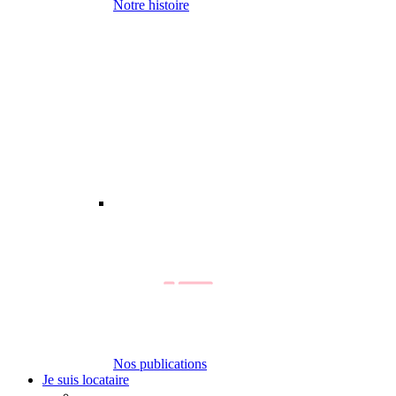
Notre histoire
Nos publications
Je suis locataire
-