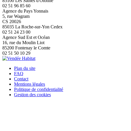
85100 Les Sables d'Olonne
02 51 96 85 60
Agence du Pays Yonnais
5, rue Wagram
CS 20026
85035 La Roche-sur-Yon Cedex
02 51 24 23 00
Agence Sud Est et Océan
16, rue du Moulin Liot
85200 Fontenay le Comte
02 51 50 10 29
Plan du site
FAQ
Contact
Mentions légales
Politique de confidentialité
Gestion des cookies