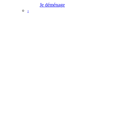
Je déménage
-