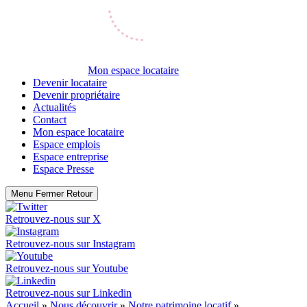
Mon espace locataire
Devenir locataire
Devenir propriétaire
Actualités
Contact
Mon espace locataire
Espace emplois
Espace entreprise
Espace Presse
Menu
Fermer
Retour
Retrouvez-nous sur
X
Retrouvez-nous sur
Instagram
Retrouvez-nous sur
Youtube
Retrouvez-nous sur
Linkedin
Accueil
»
Nous découvrir
»
Notre patrimoine locatif
»