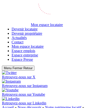
Mon espace locataire
Devenir locataire
Devenir propriétaire
Actualités
Contact
Mon espace locataire
Espace emplois
Espace entreprise
Espace Presse
Menu
Fermer
Retour
Retrouvez-nous sur
X
Retrouvez-nous sur
Instagram
Retrouvez-nous sur
Youtube
Retrouvez-nous sur
Linkedin
Accueil
»
Nous découvrir
»
Notre patrimoine locatif
»