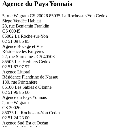
Agence du Pays Yonnais
5, rue Wagram CS 20026 85035 La Roche-sur-Yon Cedex
Siège Vendée Habitat
28, rue Benjamin Franklin
CS 60045
85002 La Roche-sur-Yon
02 51 09 85 85
Agence Bocage et Vie
Résidence les Bruyères
22, rue Surmaine - CS 40503
85505 Les Herbiers Cedex
02 51 67 97 97
Agence Littoral
Résidence Flandrine de Nassau
130, rue Printanière
85100 Les Sables d'Olonne
02 51 96 85 60
Agence du Pays Yonnais
5, rue Wagram
CS 20026
85035 La Roche-sur-Yon Cedex
02 51 24 23 00
Agence Sud Est et Océan