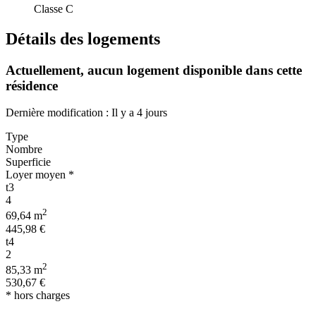
Classe C
Détails des logements
Actuellement,
aucun logement disponible
dans cette
résidence
Dernière modification : Il y a 4 jours
Type
Nombre
Superficie
Loyer moyen *
t3
4
2
69,64 m
445,98 €
t4
2
2
85,33 m
530,67 €
* hors charges