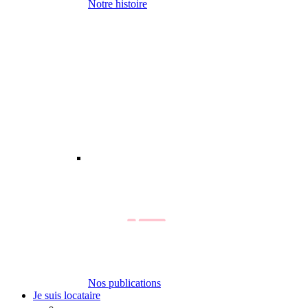
Notre histoire
Nos publications
Je suis locataire
-