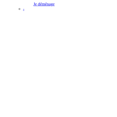
Je déménage
-