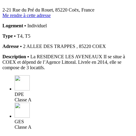
2-21 Rue du Pré du Rouet, 85220 Coëx, France
Me rendre à cette adresse
Logement •
Individuel
Type •
T4, T5
Adresse •
2 ALLEE DES TRAPPES , 85220 COEX
Description •
La RESIDENCE LES AVENEAUX II se situe à
COEX et dépend de l’Agence Littoral. Livrée en 2014, elle se
compose de 3 locatifs.
DPE
Classe A
GES
Classe A