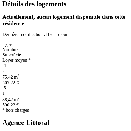
Détails des logements
Actuellement,
aucun logement disponible
dans cette
résidence
Dernière modification : Il y a 5 jours
Type
Nombre
Superficie
Loyer moyen *
t4
2
2
75,42 m
505,22 €
t5
1
2
88,42 m
590,22 €
* hors charges
Agence Littoral