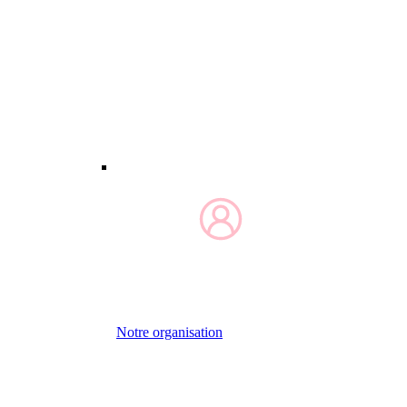
Notre organisation