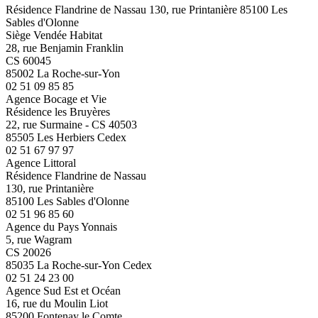
Résidence Flandrine de Nassau 130, rue Printanière 85100 Les
Sables d'Olonne
Siège Vendée Habitat
28, rue Benjamin Franklin
CS 60045
85002 La Roche-sur-Yon
02 51 09 85 85
Agence Bocage et Vie
Résidence les Bruyères
22, rue Surmaine - CS 40503
85505 Les Herbiers Cedex
02 51 67 97 97
Agence Littoral
Résidence Flandrine de Nassau
130, rue Printanière
85100 Les Sables d'Olonne
02 51 96 85 60
Agence du Pays Yonnais
5, rue Wagram
CS 20026
85035 La Roche-sur-Yon Cedex
02 51 24 23 00
Agence Sud Est et Océan
16, rue du Moulin Liot
85200 Fontenay le Comte