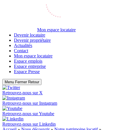
Mon espace locataire
Devenir locataire
Devenir propriétaire
Actualités
Contact
Mon espace locataire
Espace emplois
Espace entreprise
Espace Presse
Menu
Fermer
Retour
Retrouvez-nous sur
X
Retrouvez-nous sur
Instagram
Retrouvez-nous sur
Youtube
Retrouvez-nous sur
Linkedin
Accueil
»
Nous découvrir
»
Notre patrimoine locatif
»