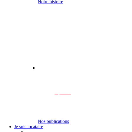
Notre histoire
Nos publications
Je suis locataire
-