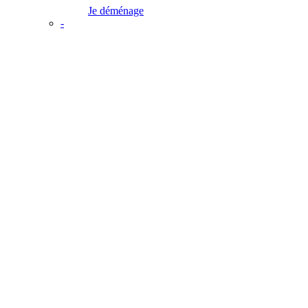
Je déménage
-