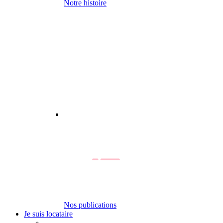
Notre histoire
Nos publications
Je suis locataire
-