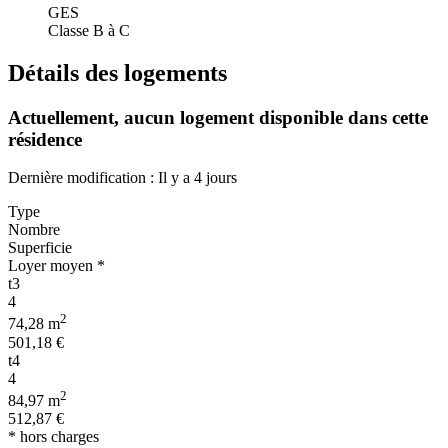
GES
Classe B à C
Détails des logements
Actuellement,
aucun logement disponible
dans cette
résidence
Dernière modification : Il y a 4 jours
Type
Nombre
Superficie
Loyer moyen *
t3
4
2
74,28 m
501,18 €
t4
4
2
84,97 m
512,87 €
* hors charges