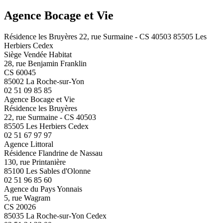
Agence Bocage et Vie
Résidence les Bruyères 22, rue Surmaine - CS 40503 85505 Les
Herbiers Cedex
Siège Vendée Habitat
28, rue Benjamin Franklin
CS 60045
85002 La Roche-sur-Yon
02 51 09 85 85
Agence Bocage et Vie
Résidence les Bruyères
22, rue Surmaine - CS 40503
85505 Les Herbiers Cedex
02 51 67 97 97
Agence Littoral
Résidence Flandrine de Nassau
130, rue Printanière
85100 Les Sables d'Olonne
02 51 96 85 60
Agence du Pays Yonnais
5, rue Wagram
CS 20026
85035 La Roche-sur-Yon Cedex