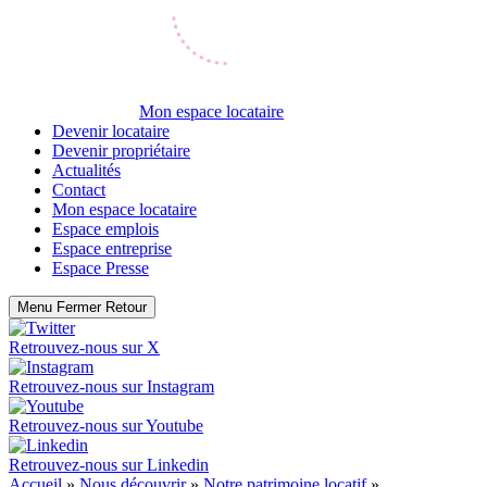
Mon espace locataire
Devenir locataire
Devenir propriétaire
Actualités
Contact
Mon espace locataire
Espace emplois
Espace entreprise
Espace Presse
Menu
Fermer
Retour
Retrouvez-nous sur
X
Retrouvez-nous sur
Instagram
Retrouvez-nous sur
Youtube
Retrouvez-nous sur
Linkedin
Accueil
»
Nous découvrir
»
Notre patrimoine locatif
»