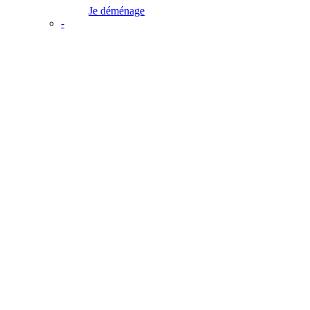
Je déménage
-