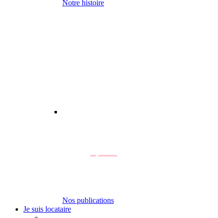
Notre histoire
Nos publications
Je suis locataire
-