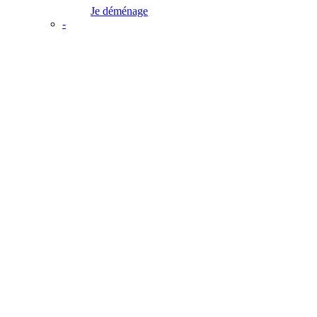
Je déménage
-