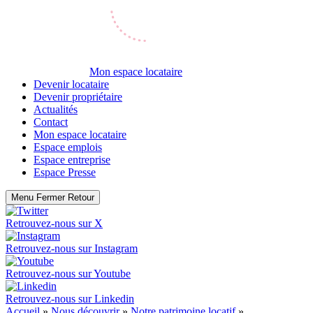
Mon espace locataire
Devenir locataire
Devenir propriétaire
Actualités
Contact
Mon espace locataire
Espace emplois
Espace entreprise
Espace Presse
Menu
Fermer
Retour
Retrouvez-nous sur
X
Retrouvez-nous sur
Instagram
Retrouvez-nous sur
Youtube
Retrouvez-nous sur
Linkedin
Accueil
»
Nous découvrir
»
Notre patrimoine locatif
»