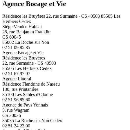
Agence Bocage et Vie
Résidence les Bruyères 22, rue Surmaine - CS 40503 85505 Les
Herbiers Cedex
Siège Vendée Habitat
28, rue Benjamin Franklin
CS 60045
85002 La Roche-sur-Yon
02 51 09 85 85
Agence Bocage et Vie
Résidence les Bruyères
22, rue Surmaine - CS 40503
85505 Les Herbiers Cedex
02 51 67 97 97
Agence Littoral
Résidence Flandrine de Nassau
130, rue Printanière
85100 Les Sables d'Olonne
02 51 96 85 60
Agence du Pays Yonnais
5, rue Wagram
CS 20026
85035 La Roche-sur-Yon Cedex
02 51 24 23 00