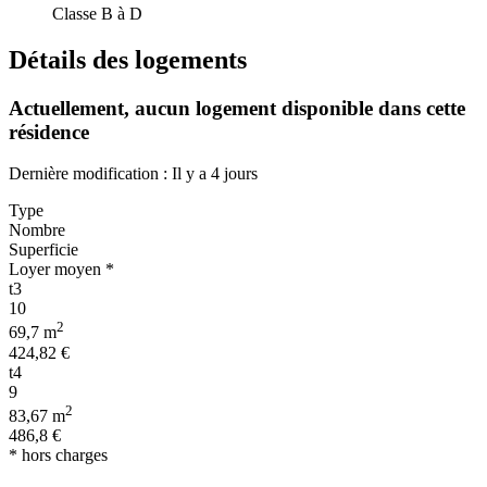
Classe B à D
Détails des logements
Actuellement,
aucun logement disponible
dans cette
résidence
Dernière modification : Il y a 4 jours
Type
Nombre
Superficie
Loyer moyen *
t3
10
2
69,7 m
424,82 €
t4
9
2
83,67 m
486,8 €
* hors charges