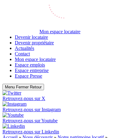
Mon espace locataire
Devenir locataire
Devenir propriétaire
Actualités
Contact
Mon espace locataire
Espace emplois
Espace entreprise
Espace Presse
Menu
Fermer
Retour
Retrouvez-nous sur
X
Retrouvez-nous sur
Instagram
Retrouvez-nous sur
Youtube
Retrouvez-nous sur
Linkedin
Accueil
»
Nous découvrir
»
Notre patrimoine locatif
»