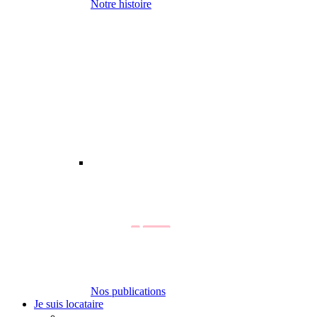
Notre histoire
Nos publications
Je suis locataire
-