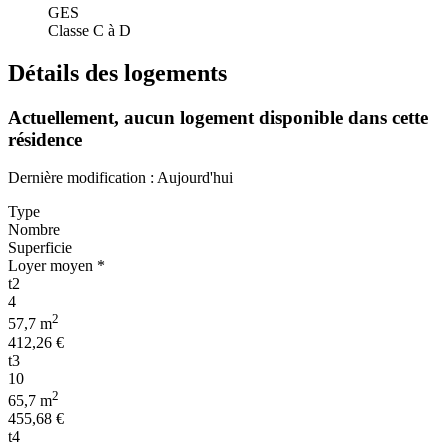
GES
Classe C à D
Détails des logements
Actuellement,
aucun logement disponible
dans cette
résidence
Dernière modification : Aujourd'hui
Type
Nombre
Superficie
Loyer moyen *
t2
4
2
57,7 m
412,26 €
t3
10
2
65,7 m
455,68 €
t4