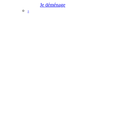
Je déménage
-