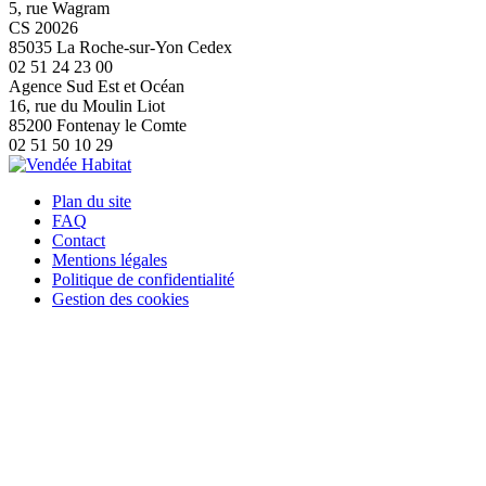
5, rue Wagram
CS 20026
85035 La Roche-sur-Yon Cedex
02 51 24 23 00
Agence Sud Est et Océan
16, rue du Moulin Liot
85200 Fontenay le Comte
02 51 50 10 29
Plan du site
FAQ
Contact
Mentions légales
Politique de confidentialité
Gestion des cookies