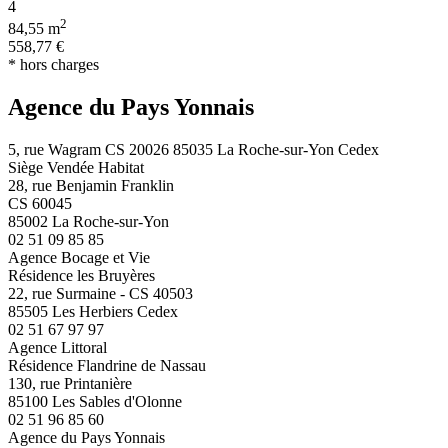
4
2
84,55 m
558,77 €
* hors charges
Agence du Pays Yonnais
5, rue Wagram CS 20026 85035 La Roche-sur-Yon Cedex
Siège Vendée Habitat
28, rue Benjamin Franklin
CS 60045
85002 La Roche-sur-Yon
02 51 09 85 85
Agence Bocage et Vie
Résidence les Bruyères
22, rue Surmaine - CS 40503
85505 Les Herbiers Cedex
02 51 67 97 97
Agence Littoral
Résidence Flandrine de Nassau
130, rue Printanière
85100 Les Sables d'Olonne
02 51 96 85 60
Agence du Pays Yonnais