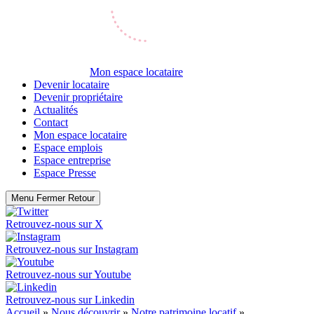
Mon espace locataire
Devenir locataire
Devenir propriétaire
Actualités
Contact
Mon espace locataire
Espace emplois
Espace entreprise
Espace Presse
Menu
Fermer
Retour
Retrouvez-nous sur
X
Retrouvez-nous sur
Instagram
Retrouvez-nous sur
Youtube
Retrouvez-nous sur
Linkedin
Accueil
»
Nous découvrir
»
Notre patrimoine locatif
»