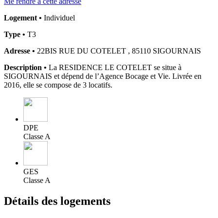
Me rendre à cette adresse
Logement •
Individuel
Type •
T3
Adresse •
22BIS RUE DU COTELET , 85110 SIGOURNAIS
Description •
La RESIDENCE LE COTELET se situe à
SIGOURNAIS et dépend de l’Agence Bocage et Vie. Livrée en
2016, elle se compose de 3 locatifs.
DPE
Classe A
GES
Classe A
Détails des logements