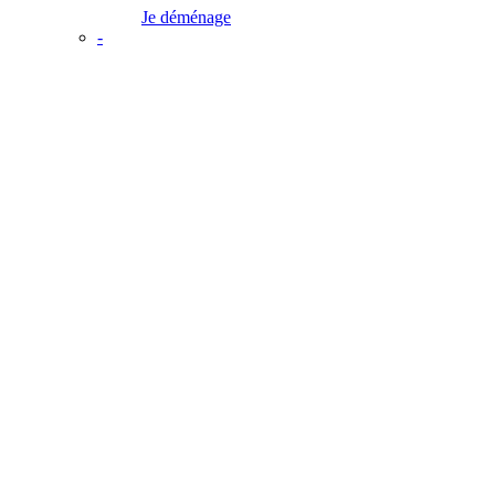
Je déménage
-