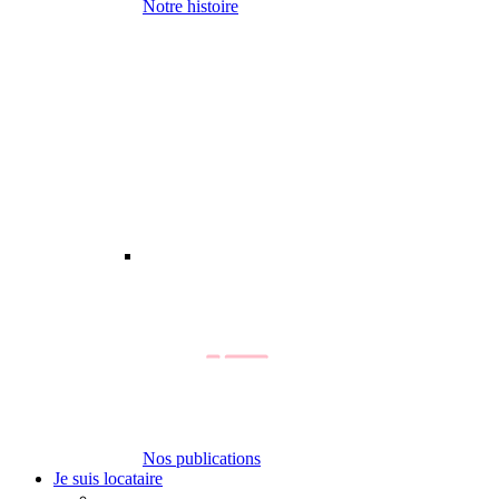
Notre histoire
Nos publications
Je suis locataire
-