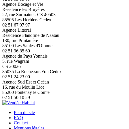
Agence Bocage et Vie
Résidence les Bruyères
22, rue Surmaine - CS 40503
85505 Les Herbiers Cedex
02 51 67 97 97
Agence Littoral
Résidence Flandrine de Nassau
130, rue Printanière
85100 Les Sables d'Olonne
02 51 96 85 60
Agence du Pays Yonnais
5, rue Wagram
CS 20026
85035 La Roche-sur-Yon Cedex
02 51 24 23 00
Agence Sud Est et Océan
16, rue du Moulin Liot
85200 Fontenay le Comte
02 51 50 10 29
Plan du site
FAQ
Contact
Mentions légales