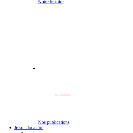
Notre histoire
Nos publications
Je suis locataire
-