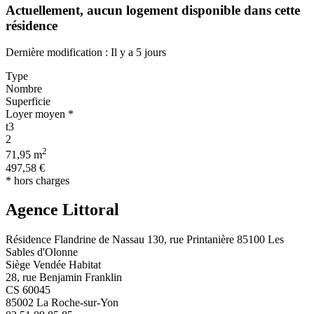
Actuellement,
aucun logement disponible
dans cette
résidence
Dernière modification : Il y a 5 jours
Type
Nombre
Superficie
Loyer moyen *
t3
2
2
71,95 m
497,58 €
* hors charges
Agence Littoral
Résidence Flandrine de Nassau 130, rue Printanière 85100 Les
Sables d'Olonne
Siège Vendée Habitat
28, rue Benjamin Franklin
CS 60045
85002 La Roche-sur-Yon