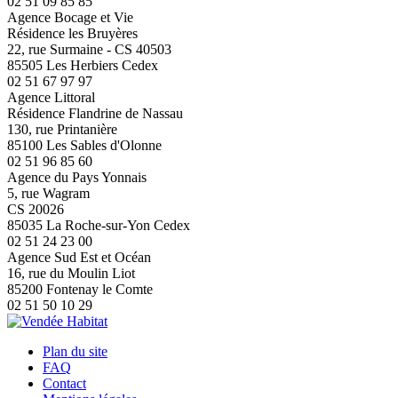
02 51 09 85 85
Agence Bocage et Vie
Résidence les Bruyères
22, rue Surmaine - CS 40503
85505 Les Herbiers Cedex
02 51 67 97 97
Agence Littoral
Résidence Flandrine de Nassau
130, rue Printanière
85100 Les Sables d'Olonne
02 51 96 85 60
Agence du Pays Yonnais
5, rue Wagram
CS 20026
85035 La Roche-sur-Yon Cedex
02 51 24 23 00
Agence Sud Est et Océan
16, rue du Moulin Liot
85200 Fontenay le Comte
02 51 50 10 29
Plan du site
FAQ
Contact