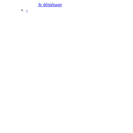
Je déménage
-