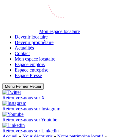
Mon espace locataire
Devenir locataire
Devenir propriétaire
Actualités
Contact
Mon espace locataire
Espace emplois
Espace entreprise
Espace Presse
Menu
Fermer
Retour
Retrouvez-nous sur
X
Retrouvez-nous sur
Instagram
Retrouvez-nous sur
Youtube
Retrouvez-nous sur
Linkedin
Accueil
»
Nous découvrir
»
Notre patrimoine locatif
»