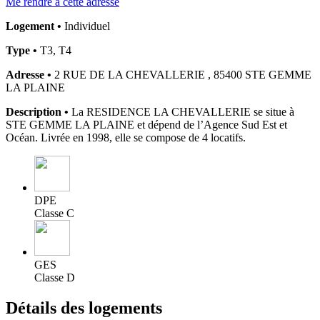
Me rendre à cette adresse
Logement •
Individuel
Type •
T3, T4
Adresse •
2 RUE DE LA CHEVALLERIE , 85400 STE GEMME
LA PLAINE
Description •
La RESIDENCE LA CHEVALLERIE se situe à
STE GEMME LA PLAINE et dépend de l’Agence Sud Est et
Océan. Livrée en 1998, elle se compose de 4 locatifs.
DPE
Classe C
GES
Classe D
Détails des logements