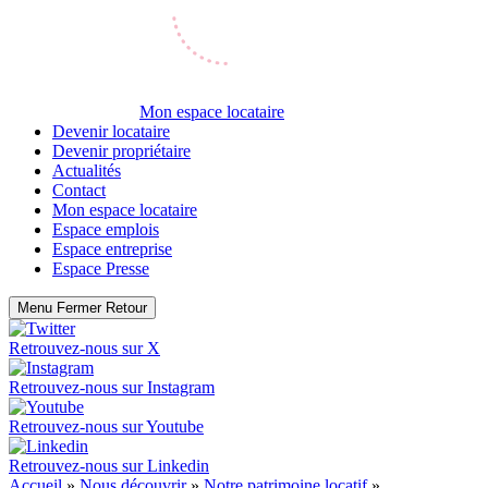
Mon espace locataire
Devenir locataire
Devenir propriétaire
Actualités
Contact
Mon espace locataire
Espace emplois
Espace entreprise
Espace Presse
Menu
Fermer
Retour
Retrouvez-nous sur
X
Retrouvez-nous sur
Instagram
Retrouvez-nous sur
Youtube
Retrouvez-nous sur
Linkedin
Accueil
»
Nous découvrir
»
Notre patrimoine locatif
»