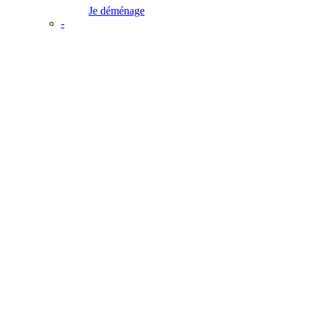
Je déménage
-