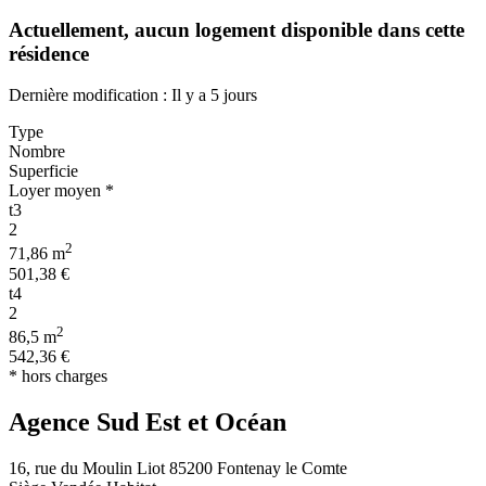
Actuellement,
aucun logement disponible
dans cette
résidence
Dernière modification : Il y a 5 jours
Type
Nombre
Superficie
Loyer moyen *
t3
2
2
71,86 m
501,38 €
t4
2
2
86,5 m
542,36 €
* hors charges
Agence Sud Est et Océan
16, rue du Moulin Liot 85200 Fontenay le Comte