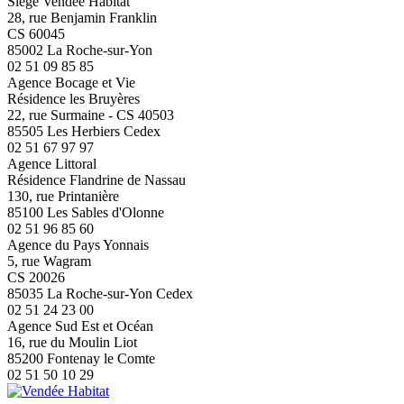
Siège Vendée Habitat
28, rue Benjamin Franklin
CS 60045
85002 La Roche-sur-Yon
02 51 09 85 85
Agence Bocage et Vie
Résidence les Bruyères
22, rue Surmaine - CS 40503
85505 Les Herbiers Cedex
02 51 67 97 97
Agence Littoral
Résidence Flandrine de Nassau
130, rue Printanière
85100 Les Sables d'Olonne
02 51 96 85 60
Agence du Pays Yonnais
5, rue Wagram
CS 20026
85035 La Roche-sur-Yon Cedex
02 51 24 23 00
Agence Sud Est et Océan
16, rue du Moulin Liot
85200 Fontenay le Comte
02 51 50 10 29