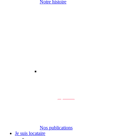
Notre histoire
Nos publications
Je suis locataire
-