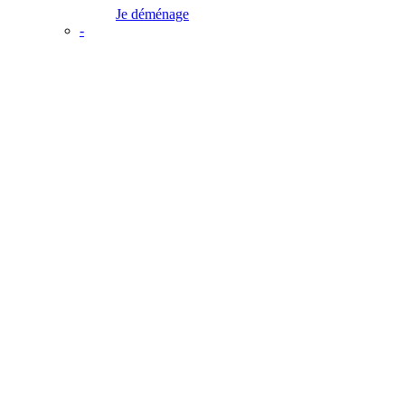
Je déménage
-