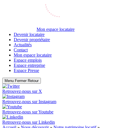
Mon espace locataire
Devenir locataire
Devenir propriétaire
Actualités
Contact
Mon espace locataire
Espace emplois
Espace entreprise
Espace Presse
Menu
Fermer
Retour
Retrouvez-nous sur
X
Retrouvez-nous sur
Instagram
Retrouvez-nous sur
Youtube
Retrouvez-nous sur
Linkedin
Accueil
»
Nous découvrir
»
Notre patrimoine locatif
»