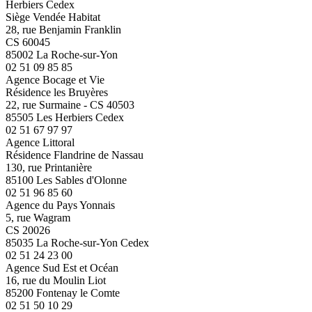
Herbiers Cedex
Siège Vendée Habitat
28, rue Benjamin Franklin
CS 60045
85002 La Roche-sur-Yon
02 51 09 85 85
Agence Bocage et Vie
Résidence les Bruyères
22, rue Surmaine - CS 40503
85505 Les Herbiers Cedex
02 51 67 97 97
Agence Littoral
Résidence Flandrine de Nassau
130, rue Printanière
85100 Les Sables d'Olonne
02 51 96 85 60
Agence du Pays Yonnais
5, rue Wagram
CS 20026
85035 La Roche-sur-Yon Cedex
02 51 24 23 00
Agence Sud Est et Océan
16, rue du Moulin Liot
85200 Fontenay le Comte
02 51 50 10 29