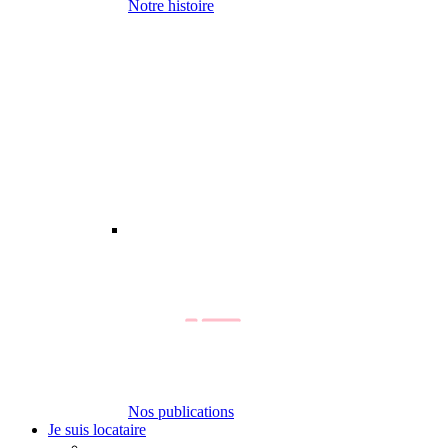
Notre histoire
Nos publications
Je suis locataire
-