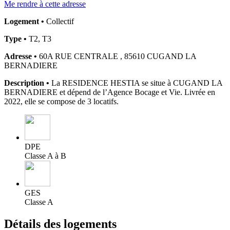
Me rendre à cette adresse
Logement •
Collectif
Type •
T2, T3
Adresse •
60A RUE CENTRALE , 85610 CUGAND LA
BERNADIERE
Description •
La RESIDENCE HESTIA se situe à CUGAND LA
BERNADIERE et dépend de l’Agence Bocage et Vie. Livrée en
2022, elle se compose de 3 locatifs.
DPE
Classe A à B
GES
Classe A
Détails des logements