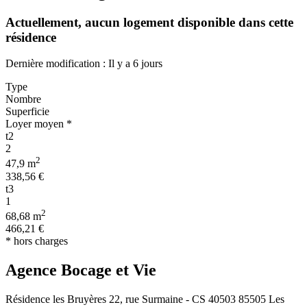
Actuellement,
aucun logement disponible
dans cette
résidence
Dernière modification : Il y a 6 jours
Type
Nombre
Superficie
Loyer moyen *
t2
2
2
47,9 m
338,56 €
t3
1
2
68,68 m
466,21 €
* hors charges
Agence Bocage et Vie
Résidence les Bruyères 22, rue Surmaine - CS 40503 85505 Les