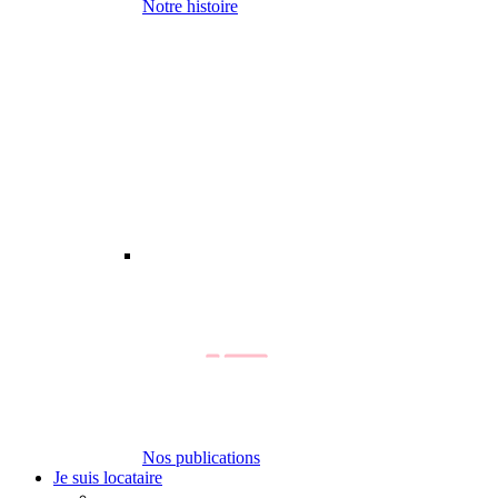
Notre histoire
Nos publications
Je suis locataire
-