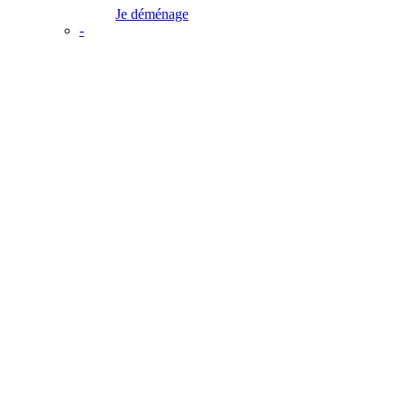
Je déménage
-