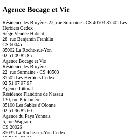
Agence Bocage et Vie
Résidence les Bruyères 22, rue Surmaine - CS 40503 85505 Les
Herbiers Cedex
Siège Vendée Habitat
28, rue Benjamin Franklin
CS 60045
85002 La Roche-sur-Yon
02 51 09 85 85
Agence Bocage et Vie
Résidence les Bruyères
22, rue Surmaine - CS 40503
85505 Les Herbiers Cedex
02 51 67 97 97
Agence Littoral
Résidence Flandrine de Nassau
130, rue Printanière
85100 Les Sables d'Olonne
02 51 96 85 60
Agence du Pays Yonnais
5, rue Wagram
CS 20026
85035 La Roche-sur-Yon Cedex