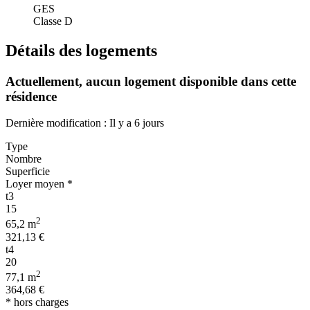
GES
Classe D
Détails des logements
Actuellement,
aucun logement disponible
dans cette
résidence
Dernière modification : Il y a 6 jours
Type
Nombre
Superficie
Loyer moyen *
t3
15
2
65,2 m
321,13 €
t4
20
2
77,1 m
364,68 €
* hors charges