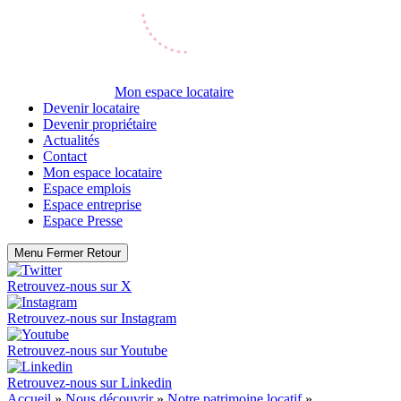
Mon espace locataire
Devenir locataire
Devenir propriétaire
Actualités
Contact
Mon espace locataire
Espace emplois
Espace entreprise
Espace Presse
Menu
Fermer
Retour
Retrouvez-nous sur
X
Retrouvez-nous sur
Instagram
Retrouvez-nous sur
Youtube
Retrouvez-nous sur
Linkedin
Accueil
»
Nous découvrir
»
Notre patrimoine locatif
»