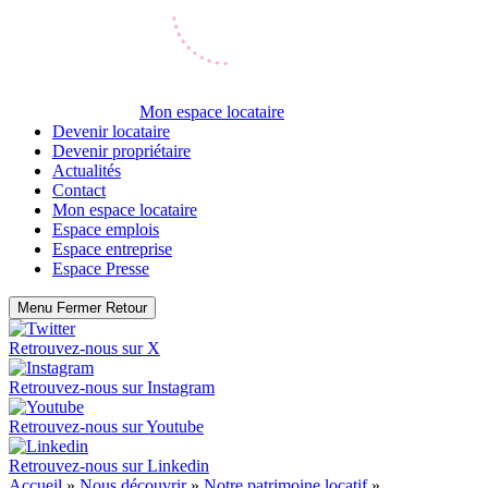
Mon espace locataire
Devenir locataire
Devenir propriétaire
Actualités
Contact
Mon espace locataire
Espace emplois
Espace entreprise
Espace Presse
Menu
Fermer
Retour
Retrouvez-nous sur
X
Retrouvez-nous sur
Instagram
Retrouvez-nous sur
Youtube
Retrouvez-nous sur
Linkedin
Accueil
»
Nous découvrir
»
Notre patrimoine locatif
»