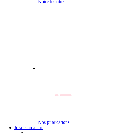
Notre histoire
Nos publications
Je suis locataire
-