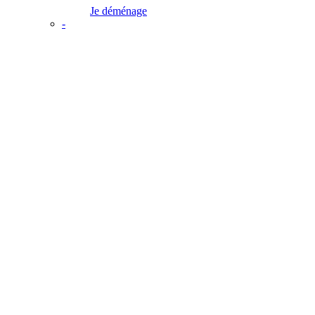
Je déménage
-