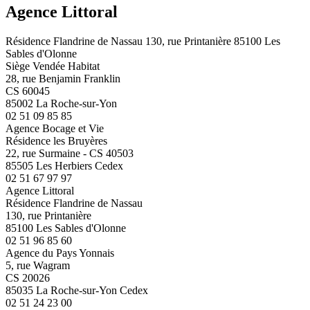
Agence Littoral
Résidence Flandrine de Nassau 130, rue Printanière 85100 Les
Sables d'Olonne
Siège Vendée Habitat
28, rue Benjamin Franklin
CS 60045
85002 La Roche-sur-Yon
02 51 09 85 85
Agence Bocage et Vie
Résidence les Bruyères
22, rue Surmaine - CS 40503
85505 Les Herbiers Cedex
02 51 67 97 97
Agence Littoral
Résidence Flandrine de Nassau
130, rue Printanière
85100 Les Sables d'Olonne
02 51 96 85 60
Agence du Pays Yonnais
5, rue Wagram
CS 20026
85035 La Roche-sur-Yon Cedex
02 51 24 23 00