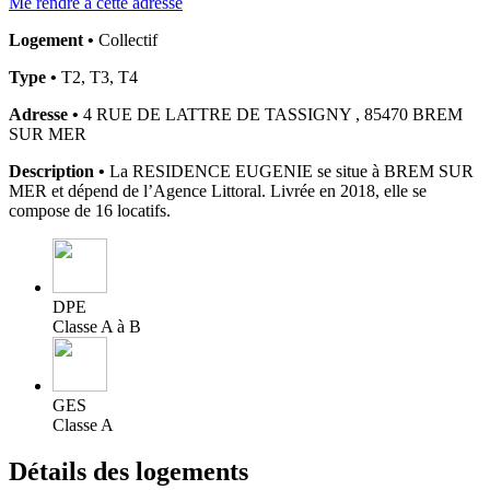
Me rendre à cette adresse
Logement •
Collectif
Type •
T2, T3, T4
Adresse •
4 RUE DE LATTRE DE TASSIGNY , 85470 BREM
SUR MER
Description •
La RESIDENCE EUGENIE se situe à BREM SUR
MER et dépend de l’Agence Littoral. Livrée en 2018, elle se
compose de 16 locatifs.
DPE
Classe A à B
GES
Classe A
Détails des logements