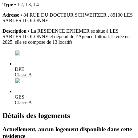
Type •
T2, T3, T4
Adresse •
84 RUE DU DOCTEUR SCHWEITZER , 85100 LES
SABLES D OLONNE
Description •
La RESIDENCE EPHEMER se situe à LES
SABLES D OLONNE et dépend de l’Agence Littoral. Livrée en
2025, elle se compose de 13 locatifs.
DPE
Classe A
GES
Classe A
Détails des logements
Actuellement,
aucun logement disponible
dans cette
résidence