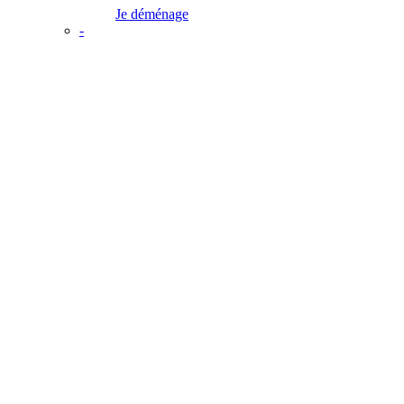
Je déménage
-