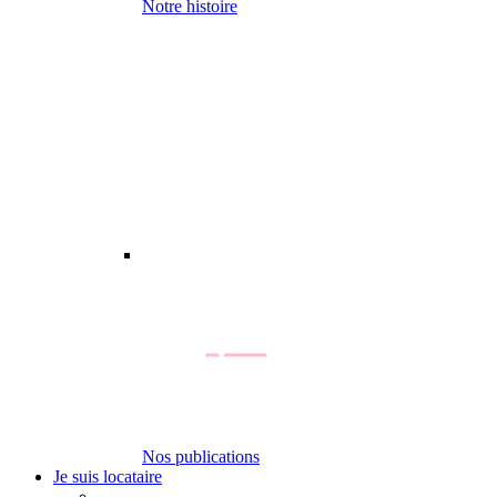
Notre histoire
Nos publications
Je suis locataire
-