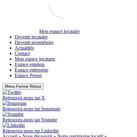
Mon espace locataire
Devenir locataire
Devenir propriétaire
Actualités
Contact
Mon espace locataire
Espace emplois
Espace entreprise
Espace Presse
Menu
Fermer
Retour
Retrouvez-nous sur
X
Retrouvez-nous sur
Instagram
Retrouvez-nous sur
Youtube
Retrouvez-nous sur
Linkedin
Accueil
»
Nous découvrir
»
Notre patrimoine locatif
»