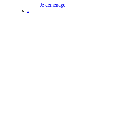
Je déménage
-