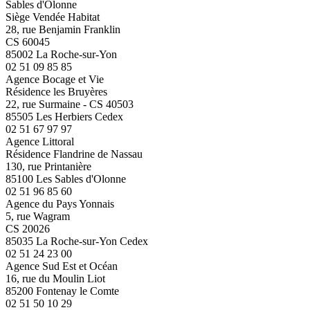
Sables d'Olonne
Siège Vendée Habitat
28, rue Benjamin Franklin
CS 60045
85002 La Roche-sur-Yon
02 51 09 85 85
Agence Bocage et Vie
Résidence les Bruyères
22, rue Surmaine - CS 40503
85505 Les Herbiers Cedex
02 51 67 97 97
Agence Littoral
Résidence Flandrine de Nassau
130, rue Printanière
85100 Les Sables d'Olonne
02 51 96 85 60
Agence du Pays Yonnais
5, rue Wagram
CS 20026
85035 La Roche-sur-Yon Cedex
02 51 24 23 00
Agence Sud Est et Océan
16, rue du Moulin Liot
85200 Fontenay le Comte
02 51 50 10 29