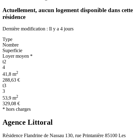
Actuellement,
aucun logement disponible
dans cette
résidence
Dernière modification : Il y a 4 jours
Type
Nombre
Superficie
Loyer moyen *
t2
4
2
41,8 m
288,63 €
t3
3
2
53,9 m
329,08 €
* hors charges
Agence Littoral
Résidence Flandrine de Nassau 130, rue Printanière 85100 Les