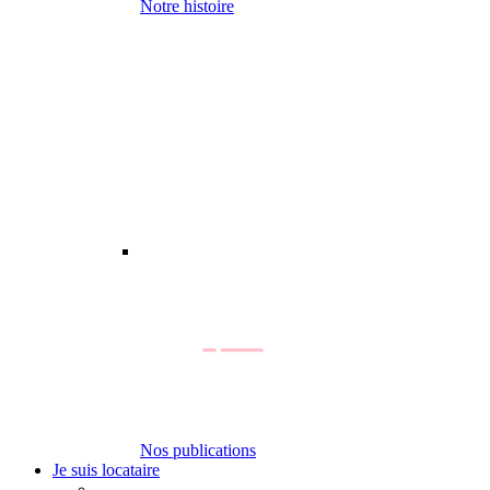
Notre histoire
Nos publications
Je suis locataire
-