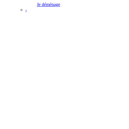
Je déménage
-