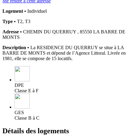
Me rendre à cette adresse
Logement •
Individuel
Type •
T2, T3
Adresse •
CHEMIN DU QUERRUY , 85550 LA BARRE DE
MONTS
Description •
La RESIDENCE DU QUERRUY se situe à LA
BARRE DE MONTS et dépend de l’Agence Littoral. Livrée en
1981, elle se compose de 15 locatifs.
DPE
Classe E à F
GES
Classe B à C
Détails des logements