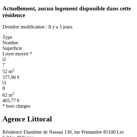
Actuellement,
aucun logement disponible
dans cette
résidence
Dernière modification : Il y a 5 jours
Type
Nombre
Superficie
Loyer moyen *
t2
7
2
52 m
377,96 €
t3
8
2
62 m
465,77 €
* hors charges
Agence Littoral
Résidence Flandrine de Nassau 130, rue Printanière 85100 Les