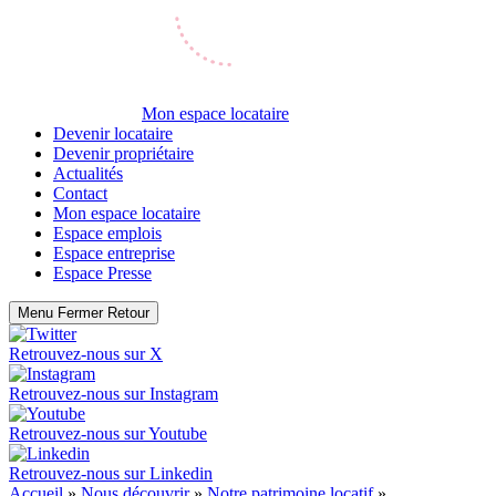
Mon espace locataire
Devenir locataire
Devenir propriétaire
Actualités
Contact
Mon espace locataire
Espace emplois
Espace entreprise
Espace Presse
Menu
Fermer
Retour
Retrouvez-nous sur
X
Retrouvez-nous sur
Instagram
Retrouvez-nous sur
Youtube
Retrouvez-nous sur
Linkedin
Accueil
»
Nous découvrir
»
Notre patrimoine locatif
»