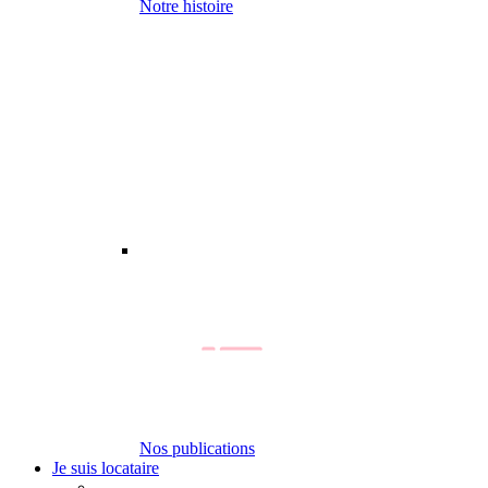
Notre histoire
Nos publications
Je suis locataire
-