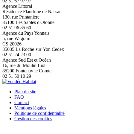
02 51 67 97 97
Agence Littoral
Résidence Flandrine de Nassau
130, rue Printanière
85100 Les Sables d'Olonne
02 51 96 85 60
Agence du Pays Yonnais
5, rue Wagram
CS 20026
85035 La Roche-sur-Yon Cedex
02 51 24 23 00
Agence Sud Est et Océan
16, rue du Moulin Liot
85200 Fontenay le Comte
02 51 50 10 29
Plan du site
FAQ
Contact
Mentions légales
Politique de confidentialité
Gestion des cookies