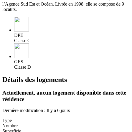
l’Agence Sud Est et Océan. Livrée en 1998, elle se compose de 9
locatifs.
DPE
Classe C
GES
Classe D
Détails des logements
Actuellement,
aucun logement disponible
dans cette
résidence
Dernière modification : Il y a 6 jours
Type
Nombre
Superficie