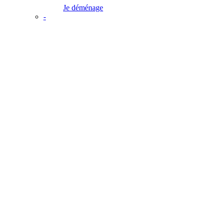
Je déménage
-