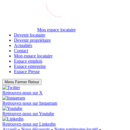
Mon espace locataire
Devenir locataire
Devenir propriétaire
Actualités
Contact
Mon espace locataire
Espace emplois
Espace entreprise
Espace Presse
Menu
Fermer
Retour
Retrouvez-nous sur
X
Retrouvez-nous sur
Instagram
Retrouvez-nous sur
Youtube
Retrouvez-nous sur
Linkedin
Accueil
»
Nous découvrir
»
Notre patrimoine locatif
»