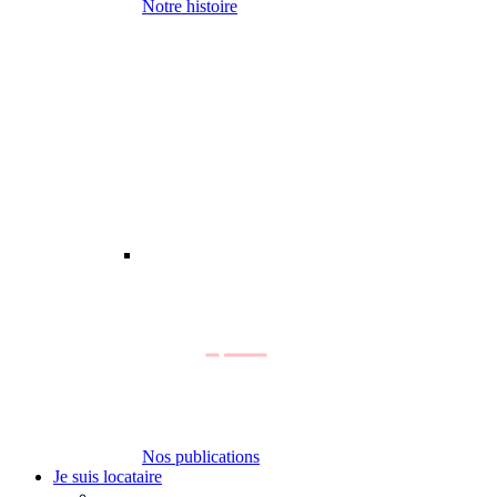
Notre histoire
Nos publications
Je suis locataire
-