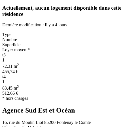
Actuellement,
aucun logement disponible
dans cette
résidence
Dernière modification : Il y a 4 jours
Type
Nombre
Superficie
Loyer moyen *
t3
1
2
72,31 m
455,74 €
t4
1
2
83,45 m
512,66 €
* hors charges
Agence Sud Est et Océan
16, rue du Moulin Liot 85200 Fontenay le Comte