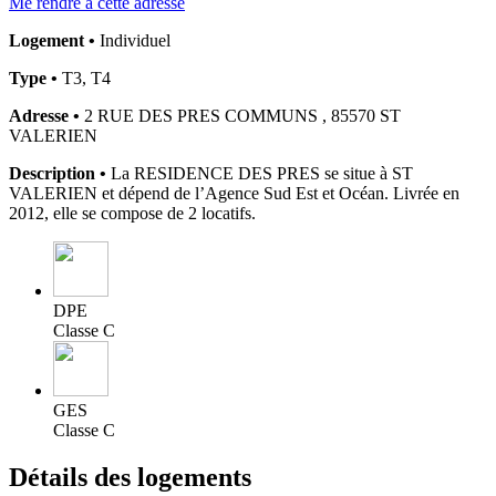
Me rendre à cette adresse
Logement •
Individuel
Type •
T3, T4
Adresse •
2 RUE DES PRES COMMUNS , 85570 ST
VALERIEN
Description •
La RESIDENCE DES PRES se situe à ST
VALERIEN et dépend de l’Agence Sud Est et Océan. Livrée en
2012, elle se compose de 2 locatifs.
DPE
Classe C
GES
Classe C
Détails des logements