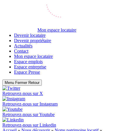
Mon espace locataire
Devenir locataire
Devenir propriétaire
Actualités
Contact
Mon espace locataire
Espace emplois
Espace entreprise
Espace Presse
Menu
Fermer
Retour
Retrouvez-nous sur
X
Retrouvez-nous sur
Instagram
Retrouvez-nous sur
Youtube
Retrouvez-nous sur
Linkedin
Accueil
»
Nous découvrir
»
Notre patrimoine locatif
»