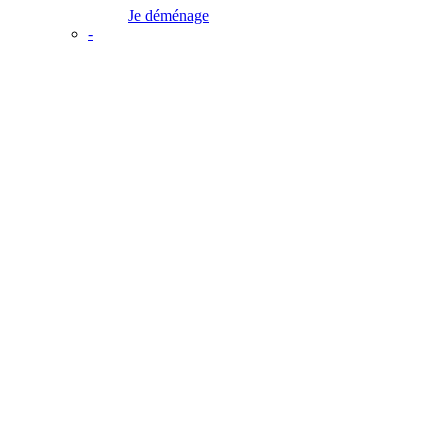
Je déménage
-