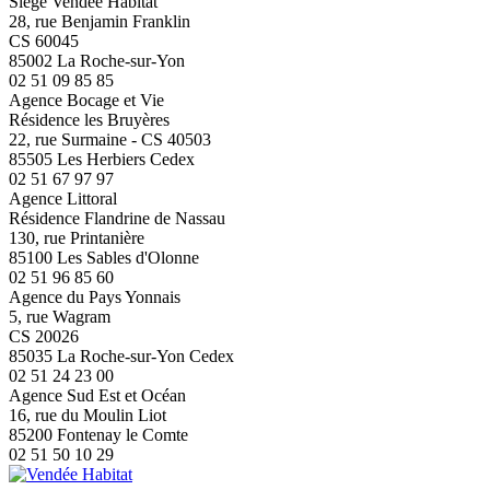
Siège Vendée Habitat
28, rue Benjamin Franklin
CS 60045
85002 La Roche-sur-Yon
02 51 09 85 85
Agence Bocage et Vie
Résidence les Bruyères
22, rue Surmaine - CS 40503
85505 Les Herbiers Cedex
02 51 67 97 97
Agence Littoral
Résidence Flandrine de Nassau
130, rue Printanière
85100 Les Sables d'Olonne
02 51 96 85 60
Agence du Pays Yonnais
5, rue Wagram
CS 20026
85035 La Roche-sur-Yon Cedex
02 51 24 23 00
Agence Sud Est et Océan
16, rue du Moulin Liot
85200 Fontenay le Comte
02 51 50 10 29