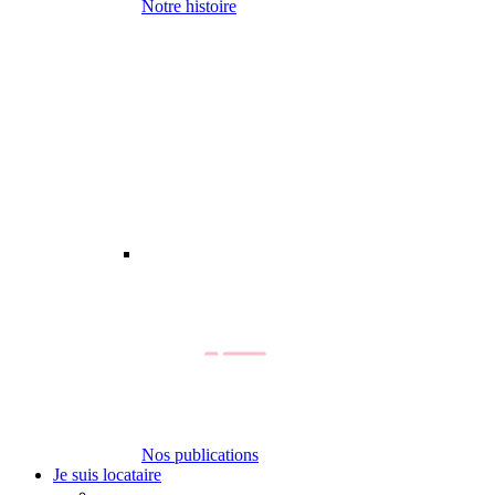
Notre histoire
Nos publications
Je suis locataire
-