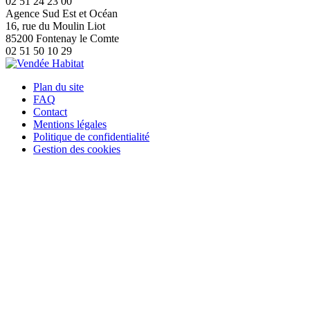
02 51 24 23 00
Agence Sud Est et Océan
16, rue du Moulin Liot
85200 Fontenay le Comte
02 51 50 10 29
Plan du site
FAQ
Contact
Mentions légales
Politique de confidentialité
Gestion des cookies