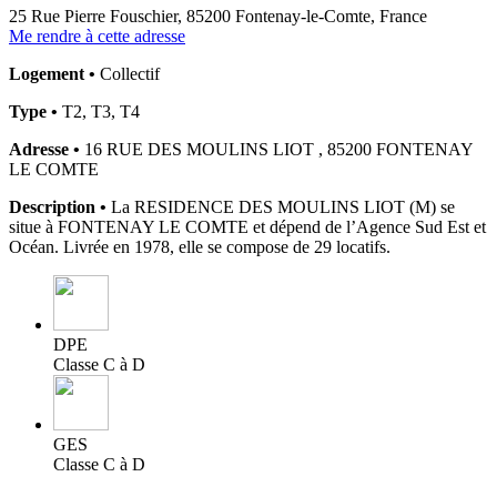
25 Rue Pierre Fouschier, 85200 Fontenay-le-Comte, France
Me rendre à cette adresse
Logement •
Collectif
Type •
T2, T3, T4
Adresse •
16 RUE DES MOULINS LIOT , 85200 FONTENAY
LE COMTE
Description •
La RESIDENCE DES MOULINS LIOT (M) se
situe à FONTENAY LE COMTE et dépend de l’Agence Sud Est et
Océan. Livrée en 1978, elle se compose de 29 locatifs.
DPE
Classe C à D
GES
Classe C à D