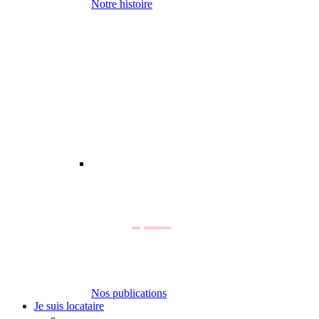
Notre histoire
Nos publications
Je suis locataire
-