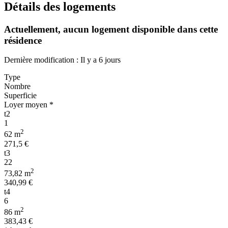
Détails des logements
Actuellement,
aucun logement disponible
dans cette
résidence
Dernière modification : Il y a 6 jours
Type
Nombre
Superficie
Loyer moyen *
t2
1
2
62 m
271,5 €
t3
22
2
73,82 m
340,99 €
t4
6
2
86 m
383,43 €