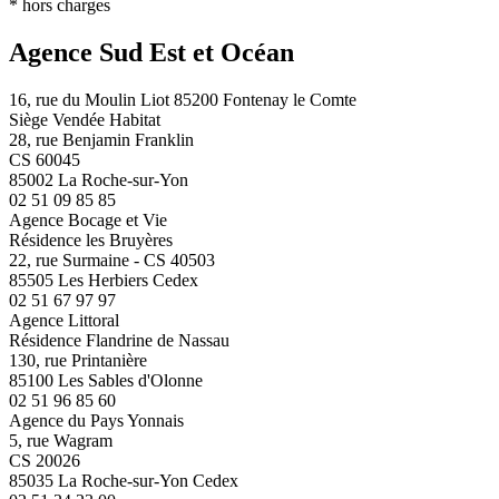
* hors charges
Agence Sud Est et Océan
16, rue du Moulin Liot 85200 Fontenay le Comte
Siège Vendée Habitat
28, rue Benjamin Franklin
CS 60045
85002 La Roche-sur-Yon
02 51 09 85 85
Agence Bocage et Vie
Résidence les Bruyères
22, rue Surmaine - CS 40503
85505 Les Herbiers Cedex
02 51 67 97 97
Agence Littoral
Résidence Flandrine de Nassau
130, rue Printanière
85100 Les Sables d'Olonne
02 51 96 85 60
Agence du Pays Yonnais
5, rue Wagram
CS 20026
85035 La Roche-sur-Yon Cedex