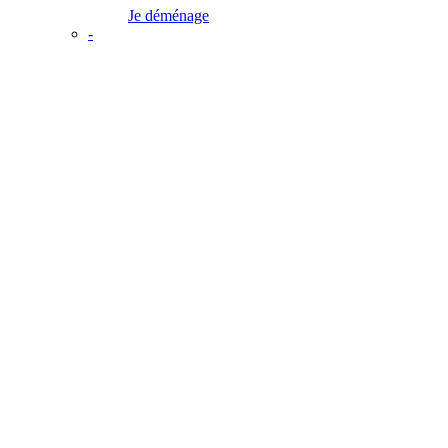
Je déménage
-