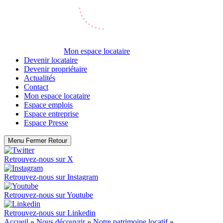
Mon espace locataire
Devenir locataire
Devenir propriétaire
Actualités
Contact
Mon espace locataire
Espace emplois
Espace entreprise
Espace Presse
Menu
Fermer
Retour
Retrouvez-nous sur
X
Retrouvez-nous sur
Instagram
Retrouvez-nous sur
Youtube
Retrouvez-nous sur
Linkedin
Accueil
»
Nous découvrir
»
Notre patrimoine locatif
»