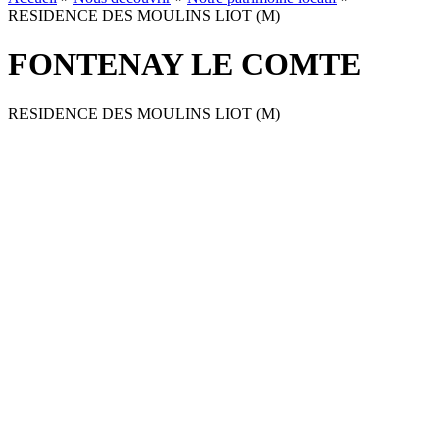
RESIDENCE DES MOULINS LIOT (M)
FONTENAY LE COMTE
RESIDENCE DES MOULINS LIOT (M)