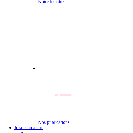
Notre histoire
Nos publications
Je suis locataire
-