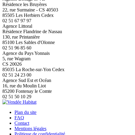
Résidence les Bruyères
22, rue Surmaine - CS 40503
85505 Les Herbiers Cedex
02 51 67 97 97
Agence Littoral
Résidence Flandrine de Nassau
130, rue Printanière
85100 Les Sables d'Olonne
02 51 96 85 60
Agence du Pays Yonnais
5, rue Wagram
CS 20026
85035 La Roche-sur-Yon Cedex
02 51 24 23 00
Agence Sud Est et Océan
16, rue du Moulin Liot
85200 Fontenay le Comte
02 51 50 10 29
Plan du site
FAQ
Contact
Mentions légales
Politique de confidentialité