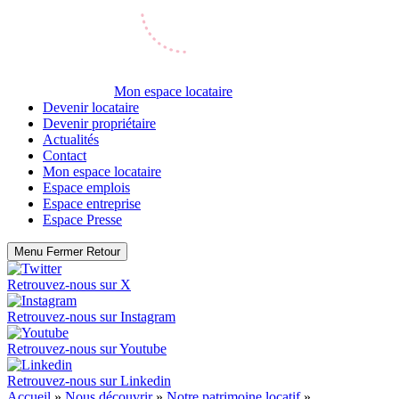
Mon espace locataire
Devenir locataire
Devenir propriétaire
Actualités
Contact
Mon espace locataire
Espace emplois
Espace entreprise
Espace Presse
Menu
Fermer
Retour
Retrouvez-nous sur
X
Retrouvez-nous sur
Instagram
Retrouvez-nous sur
Youtube
Retrouvez-nous sur
Linkedin
Accueil
»
Nous découvrir
»
Notre patrimoine locatif
»