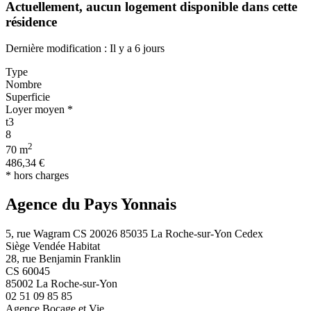
Actuellement,
aucun logement disponible
dans cette
résidence
Dernière modification : Il y a 6 jours
Type
Nombre
Superficie
Loyer moyen *
t3
8
2
70 m
486,34 €
* hors charges
Agence du Pays Yonnais
5, rue Wagram CS 20026 85035 La Roche-sur-Yon Cedex
Siège Vendée Habitat
28, rue Benjamin Franklin
CS 60045
85002 La Roche-sur-Yon
02 51 09 85 85
Agence Bocage et Vie