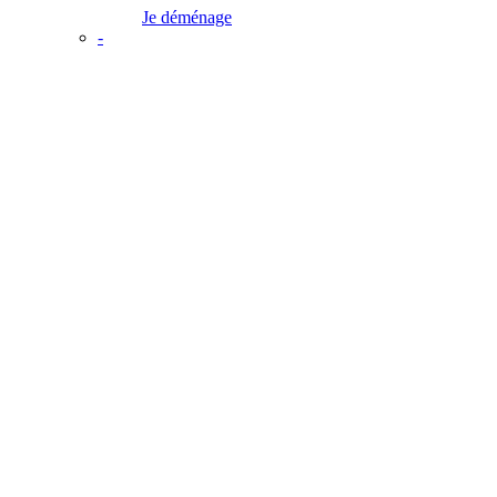
Je déménage
-