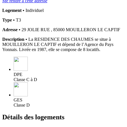
Me rendre à cette adresse
Logement •
Individuel
Type •
T3
Adresse •
29 JOLIE RUE , 85000 MOUILLERON LE CAPTIF
Description •
La RESIDENCE DES CHAUMES se situe à
MOUILLERON LE CAPTIF et dépend de l’Agence du Pays
Yonnais. Livrée en 1987, elle se compose de 8 locatifs.
DPE
Classe C à D
GES
Classe D
Détails des logements