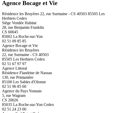
Agence Bocage et Vie
Résidence les Bruyères 22, rue Surmaine - CS 40503 85505 Les
Herbiers Cedex
Siège Vendée Habitat
28, rue Benjamin Franklin
CS 60045
85002 La Roche-sur-Yon
02 51 09 85 85
Agence Bocage et Vie
Résidence les Bruyères
22, rue Surmaine - CS 40503
85505 Les Herbiers Cedex
02 51 67 97 97
Agence Littoral
Résidence Flandrine de Nassau
130, rue Printanière
85100 Les Sables d'Olonne
02 51 96 85 60
Agence du Pays Yonnais
5, rue Wagram
CS 20026
85035 La Roche-sur-Yon Cedex
02 51 24 23 00