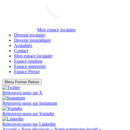
Mon espace locataire
Devenir locataire
Devenir propriétaire
Actualités
Contact
Mon espace locataire
Espace emplois
Espace entreprise
Espace Presse
Menu
Fermer
Retour
Retrouvez-nous sur
X
Retrouvez-nous sur
Instagram
Retrouvez-nous sur
Youtube
Retrouvez-nous sur
Linkedin
Accueil
»
Nous découvrir
»
Notre patrimoine locatif
»