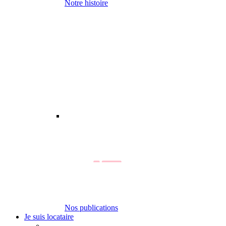
Notre histoire
Nos publications
Je suis locataire
-