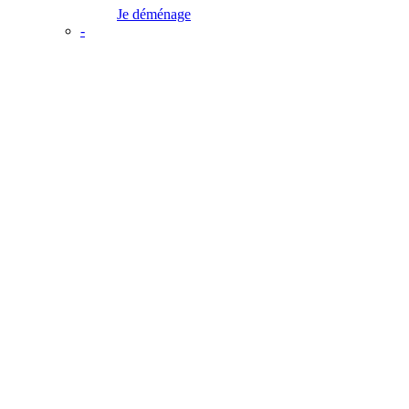
Je déménage
-