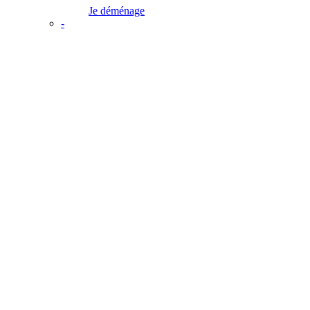
Je déménage
-