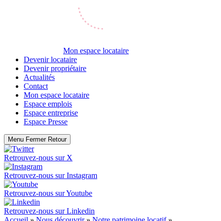
Mon espace locataire
Devenir locataire
Devenir propriétaire
Actualités
Contact
Mon espace locataire
Espace emplois
Espace entreprise
Espace Presse
Menu
Fermer
Retour
Retrouvez-nous sur
X
Retrouvez-nous sur
Instagram
Retrouvez-nous sur
Youtube
Retrouvez-nous sur
Linkedin
Accueil
»
Nous découvrir
»
Notre patrimoine locatif
»