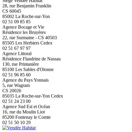
Siège Vendée Habitat
28, rue Benjamin Franklin
CS 60045
85002 La Roche-sur-Yon
02 51 09 85 85
Agence Bocage et Vie
Résidence les Bruyères
22, rue Surmaine - CS 40503
85505 Les Herbiers Cedex
02 51 67 97 97
Agence Littoral
Résidence Flandrine de Nassau
130, rue Printanière
85100 Les Sables d'Olonne
02 51 96 85 60
Agence du Pays Yonnais
5, rue Wagram
CS 20026
85035 La Roche-sur-Yon Cedex
02 51 24 23 00
Agence Sud Est et Océan
16, rue du Moulin Liot
85200 Fontenay le Comte
02 51 50 10 29