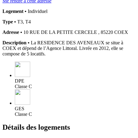
Me rendre à cette adresse
Logement •
Individuel
Type •
T3, T4
Adresse •
10 RUE DE LA PETITE CERCELE , 85220 COEX
Description •
La RESIDENCE DES AVENEAUX se situe à
COEX et dépend de l’Agence Littoral. Livrée en 2012, elle se
compose de 5 locatifs.
DPE
Classe C
GES
Classe C
Détails des logements