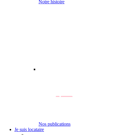
Notre histoire
Nos publications
Je suis locataire
-