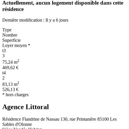
Actuellement,
aucun logement disponible
dans cette
résidence
Dernière modification : Il y a 6 jours
Type
Nombre
Superficie
Loyer moyen *
t3
3
2
75,24 m
469,62 €
t4
2
2
83,13 m
526,13 €
* hors charges
Agence Littoral
Résidence Flandrine de Nassau 130, rue Printanière 85100 Les
Sables d'Olonne