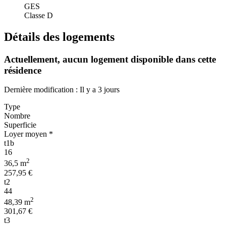
GES
Classe D
Détails des logements
Actuellement,
aucun logement disponible
dans cette
résidence
Dernière modification : Il y a 3 jours
Type
Nombre
Superficie
Loyer moyen *
t1b
16
2
36,5 m
257,95 €
t2
44
2
48,39 m
301,67 €
t3