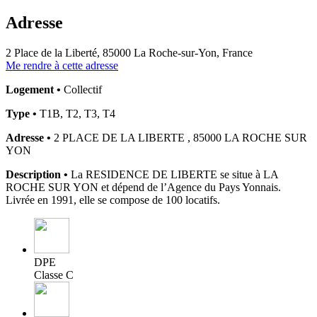
Adresse
2 Place de la Liberté, 85000 La Roche-sur-Yon, France
Me rendre à cette adresse
Logement •
Collectif
Type •
T1B, T2, T3, T4
Adresse •
2 PLACE DE LA LIBERTE , 85000 LA ROCHE SUR
YON
Description •
La RESIDENCE DE LIBERTE se situe à LA
ROCHE SUR YON et dépend de l’Agence du Pays Yonnais.
Livrée en 1991, elle se compose de 100 locatifs.
DPE
Classe C