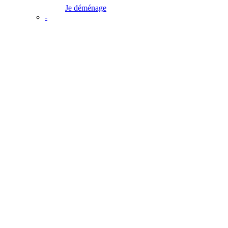
Je déménage
-