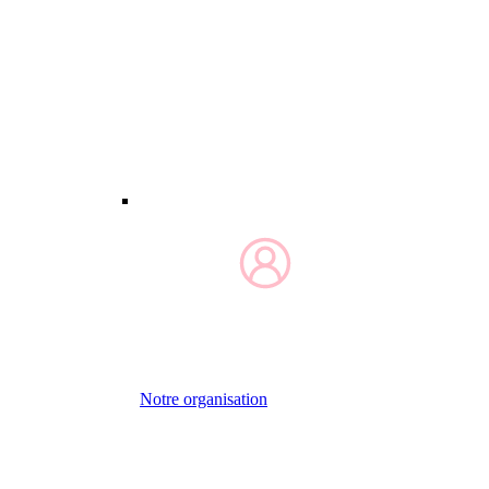
Notre organisation