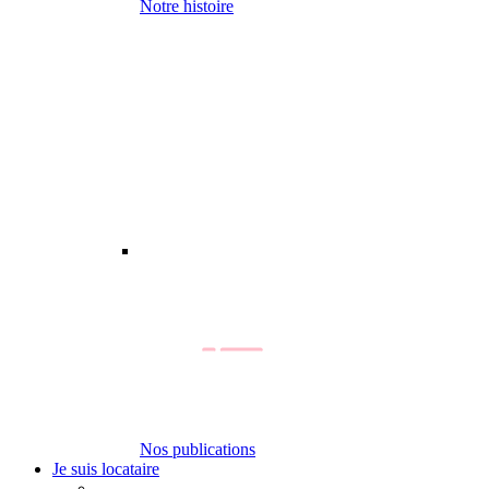
Notre histoire
Nos publications
Je suis locataire
-