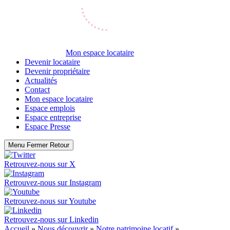
Mon espace locataire
Devenir locataire
Devenir propriétaire
Actualités
Contact
Mon espace locataire
Espace emplois
Espace entreprise
Espace Presse
Menu
Fermer
Retour
Retrouvez-nous sur
X
Retrouvez-nous sur
Instagram
Retrouvez-nous sur
Youtube
Retrouvez-nous sur
Linkedin
Accueil
»
Nous découvrir
»
Notre patrimoine locatif
»