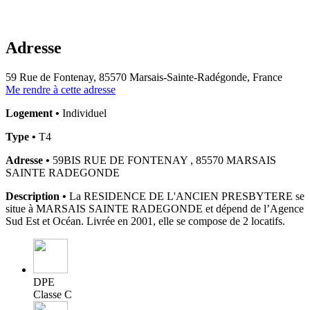
Adresse
59 Rue de Fontenay, 85570 Marsais-Sainte-Radégonde, France
Me rendre à cette adresse
Logement •
Individuel
Type •
T4
Adresse •
59BIS RUE DE FONTENAY , 85570 MARSAIS
SAINTE RADEGONDE
Description •
La RESIDENCE DE L'ANCIEN PRESBYTERE se
situe à MARSAIS SAINTE RADEGONDE et dépend de l’Agence
Sud Est et Océan. Livrée en 2001, elle se compose de 2 locatifs.
DPE
Classe C