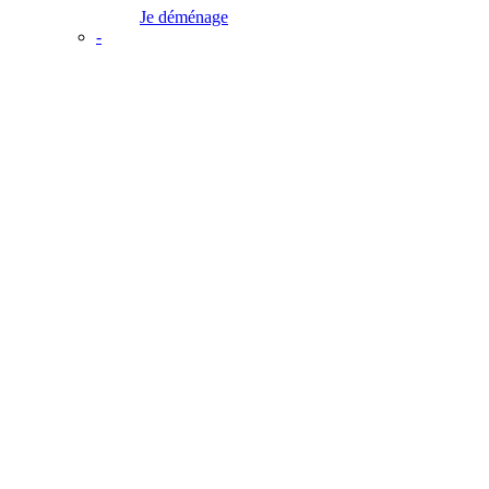
Je déménage
-