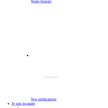
Notre histoire
Nos publications
Je suis locataire
-