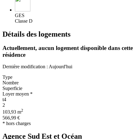
GES
Classe D
Détails des logements
Actuellement,
aucun logement disponible
dans cette
résidence
Dernière modification : Aujourd'hui
Type
Nombre
Superficie
Loyer moyen *
t4
2
2
103,93 m
566,99 €
* hors charges
Agence Sud Est et Océan