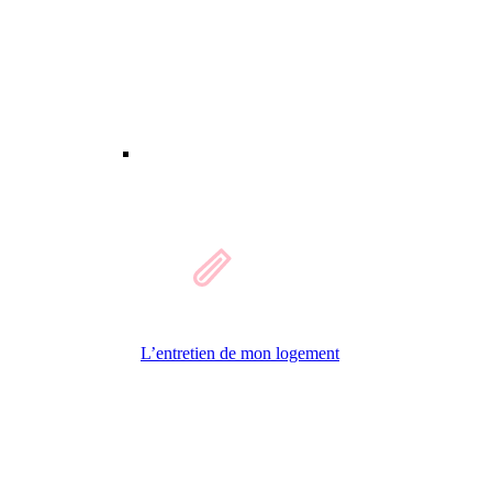
L’entretien de mon logement