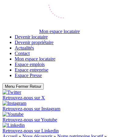
Mon espace locataire
Devenir locataire
Devenir propriétaire
Actualités
Contact
Mon espace locataire
Espace emplois
Espace entreprise
Espace Presse
Menu
Fermer
Retour
Retrouvez-nous sur
X
Retrouvez-nous sur
Instagram
Retrouvez-nous sur
Youtube
Retrouvez-nous sur
Linkedin
Accueil
»
Nous découvrir
»
Notre patrimoine locatif
»